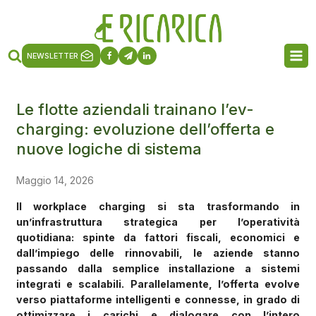
NEWSLETTER
Le flotte aziendali trainano l’ev-
charging: evoluzione dell’offerta e
nuove logiche di sistema
Maggio 14, 2026
Il workplace charging si sta trasformando in
un’infrastruttura strategica per l’operatività
quotidiana: spinte da fattori fiscali, economici e
dall’impiego delle rinnovabili, le aziende stanno
passando dalla semplice installazione a sistemi
integrati e scalabili. Parallelamente, l’offerta evolve
verso piattaforme intelligenti e connesse, in grado di
ottimizzare i carichi e dialogare con l’intero