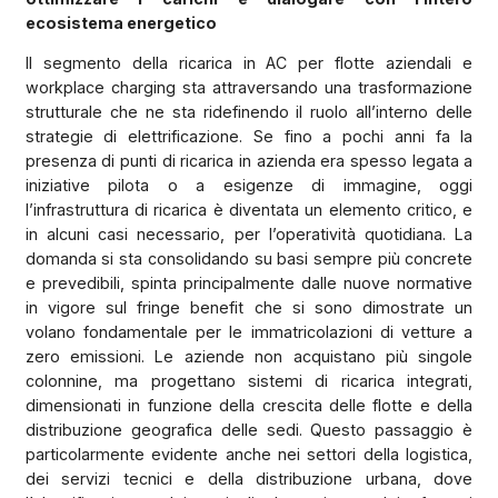
ecosistema energetico
Il segmento della ricarica in AC per flotte aziendali e
workplace charging sta attraversando una trasformazione
strutturale che ne sta ridefinendo il ruolo all’interno delle
strategie di elettrificazione. Se fino a pochi anni fa la
presenza di punti di ricarica in azienda era spesso legata a
iniziative pilota o a esigenze di immagine, oggi
l’infrastruttura di ricarica è diventata un elemento critico, e
in alcuni casi necessario, per l’operatività quotidiana. La
domanda si sta consolidando su basi sempre più concrete
e prevedibili, spinta principalmente dalle nuove normative
in vigore sul fringe benefit che si sono dimostrate un
volano fondamentale per le immatricolazioni di vetture a
zero emissioni. Le aziende non acquistano più singole
colonnine, ma progettano sistemi di ricarica integrati,
dimensionati in funzione della crescita delle flotte e della
distribuzione geografica delle sedi. Questo passaggio è
particolarmente evidente anche nei settori della logistica,
dei servizi tecnici e della distribuzione urbana, dove