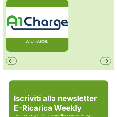
A1CHARGE
Iscriviti alla newsletter
E-Ricarica Weekly
L’iscrizione è gratuita. La newsletter viene inviato ogni