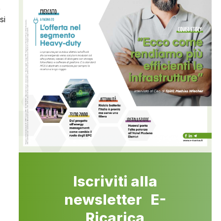
,
si
Iscriviti alla
newsletter E-
Ricarica