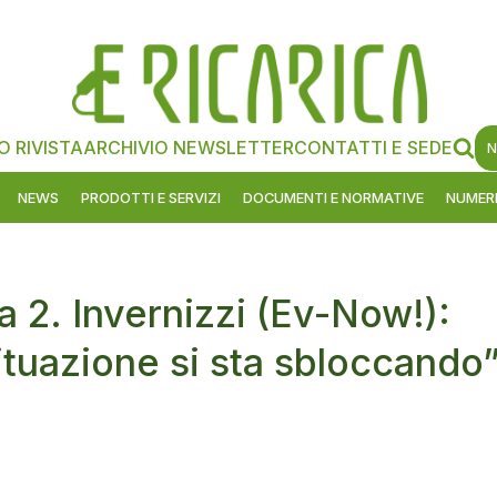
O RIVISTA
ARCHIVIO NEWSLETTER
CONTATTI E SEDE
N
NEWS
PRODOTTI E SERVIZI
DOCUMENTI E NORMATIVE
NUMERI
a 2. Invernizzi (Ev-Now!):
situazione si sta sbloccando