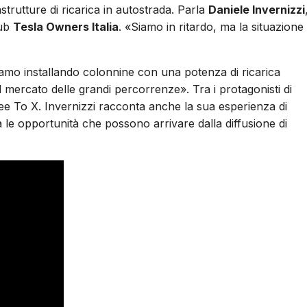
strutture di ricarica in autostrada. Parla
Daniele Invernizzi
lub
Tesla Owners Italia
. «Siamo in ritardo, ma la situazione 
tiamo installando colonnine con una potenza di ricarica
 mercato delle grandi percorrenze». Tra i protagonisti di
Free To X. Invernizzi racconta anche la sua esperienza di
ega le opportunità che possono arrivare dalla diffusione di