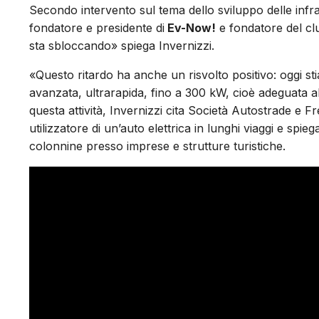
Secondo intervento sul tema dello sviluppo delle infra
fondatore e presidente di
Ev-Now!
e fondatore del c
sta sbloccando» spiega Invernizzi.
«Questo ritardo ha anche un risvolto positivo: oggi s
avanzata, ultrarapida, fino a 300 kW, cioè adeguata al
questa attività, Invernizzi cita Società Autostrade e 
utilizzatore di un’auto elettrica in lunghi viaggi e spi
colonnine presso imprese e strutture turistiche.