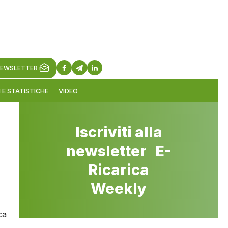
EWSLETTER
 E STATISTICHE
VIDEO
Iscriviti alla
newsletter E-
Ricarica
Weekly
ca