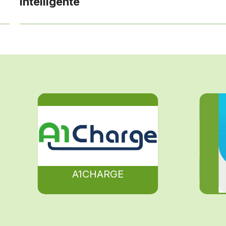
intelligente
A1CHARGE