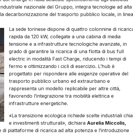
a industriale nazionale del Gruppo, integra tecnologie ad alta
la decarbonizzazione del trasporto pubblico locale, in line
La sede torinese dispone di quattro colonnine di ricaric
rapida da 120 kW, collegate a una cabina di media
tensione e a infrastrutture tecnologiche avanzate, in
grado di garantire la ricarica di una flotta di bus full
electric in modalità Fast Charge, riducendo i tempi di
fermo e ottimizzando i cicli di esercizio. L’hub è
progettato per rispondere alle esigenze operative del
trasporto pubblico urbano ed extraurbano e
rappresenta un modello replicabile per altre città,
favorendo l’integrazione tra mobilità elettrica e
infrastrutture energetiche.
«La transizione ecologica richiede scelte industriali chi
e investimenti strutturali», dichiara
Aurelia Miccolis,
 di piattaforme di ricarica ad alta potenza e l’introduzione