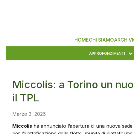
HOME
CHI SIAMO
ARCHIVI
APPROFONDIMENTI
Miccolis: a Torino un nuo
il TPL
Marzo 3, 2026
Miccolis
ha annunciato l’apertura di una nuova sede
per l’elettrificazione delle flotte, munita di piattafor