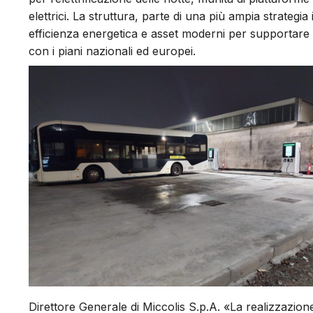
elettrici. La struttura, parte di una più ampia strategi
efficienza energetica e asset moderni per supportare 
con i piani nazionali ed europei.
Direttore Generale di Miccolis S.p.A. «La realizzazione