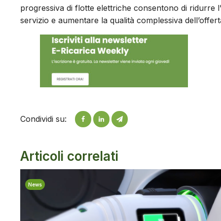
progressiva di flotte elettriche consentono di ridurre l
servizio e aumentare la qualità complessiva dell’offerta
Condividi su:
Articoli correlati
News