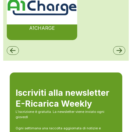
A1CHARGE
Iscriviti alla newsletter
E-Ricarica Weekly
L’iscrizione è gratuita. La newsletter viene inviato ogni
giovedì
Ogni settimana una raccolta aggiornata di notizie e