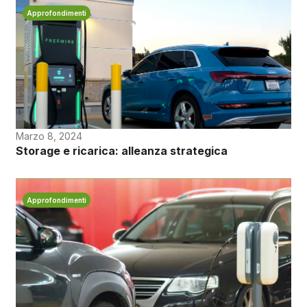
Approfondimenti
Marzo 8, 2024
Storage e ricarica: alleanza strategica
Approfondimenti