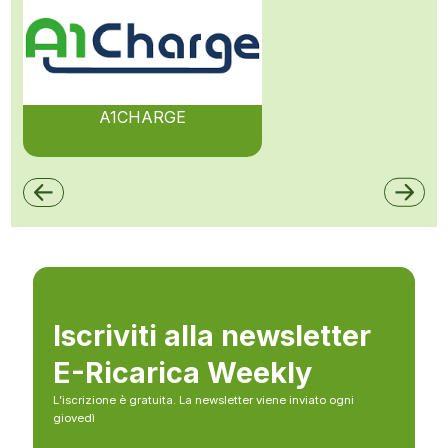
A1CHARGE
Iscriviti alla newsletter
E-Ricarica Weekly
L’iscrizione è gratuita. La newsletter viene inviato ogni
giovedì