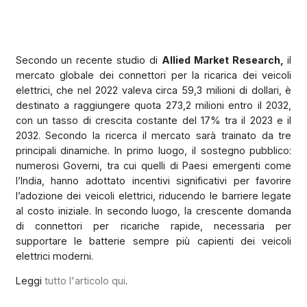
Secondo un recente studio di
Allied Market Research,
il
mercato globale dei connettori per la ricarica dei veicoli
elettrici, che nel 2022 valeva circa 59,3 milioni di dollari, è
destinato a raggiungere quota 273,2 milioni entro il 2032,
con un tasso di crescita costante del 17% tra il 2023 e il
2032. Secondo la ricerca il mercato sarà trainato da tre
principali dinamiche. In primo luogo, il sostegno pubblico:
numerosi Governi, tra cui quelli di Paesi emergenti come
l’India, hanno adottato incentivi significativi per favorire
l’adozione dei veicoli elettrici, riducendo le barriere legate
al costo iniziale. In secondo luogo, la crescente domanda
di connettori per ricariche rapide, necessaria per
supportare le batterie sempre più capienti dei veicoli
elettrici moderni.
Leggi
tutto l'articolo qui
.