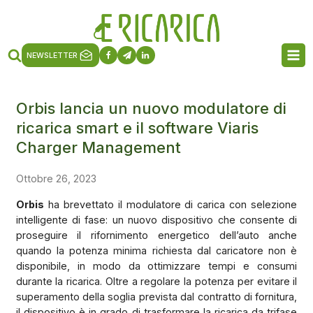
NEWSLETTER
Orbis lancia un nuovo modulatore di
ricarica smart e il software Viaris
Charger Management
Ottobre 26, 2023
Orbis
ha brevettato il modulatore di carica con selezione
intelligente di fase: un nuovo dispositivo che consente di
proseguire il rifornimento energetico dell’auto anche
quando la potenza minima richiesta dal caricatore non è
disponibile, in modo da ottimizzare tempi e consumi
durante la ricarica. Oltre a regolare la potenza per evitare il
superamento della soglia prevista dal contratto di fornitura,
il dispositivo è in grado di trasformare la ricarica da trifase