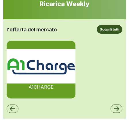
Ricarica Weekly
l'offerta del mercato
Scoprili tutti
A1CHARGE