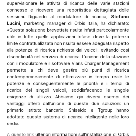
supervisionare le attività di ricarica delle varie stazioni
connesse e ricevere una reportistica dettagliata delle
sessioni. Riguardo al modulatore di ricarica,
Stefano
Lucini,
marketing manager di Orbis Italia, ha dichiarato:
«Questa soluzione brevettata risulta infatti particolarmente
utile in tutte quelle applicazioni trifase dove la potenza
limite contrattualizzata non risulta essere adeguata rispetto
alla potenza di ricarica richiesta dai veicoli, evitando così
discontinuità nel servizio di ricarica. L’unione della stazione
con il modulatore e il software Viaris Charger Management
permette a chi deve gestire più punti di ricarica
contemporaneamente di ottimizzare in tempo reale le
potenze e conseguentemente le priorità e i tempi di
ricarica dei singoli veicoli, soddisfacendo le singole
esigenze di utilizzo. Abbiamo già diversi esempi dei
vantaggi offerti dall’unione di queste due soluzioni: un
primario istituto bancario, Shiseido e Tgroup hanno
adottato questo sistema di ricarica intelligente nelle loro
sedi».
A questo link
ulteriori informazioni sull’installazione di Orbis