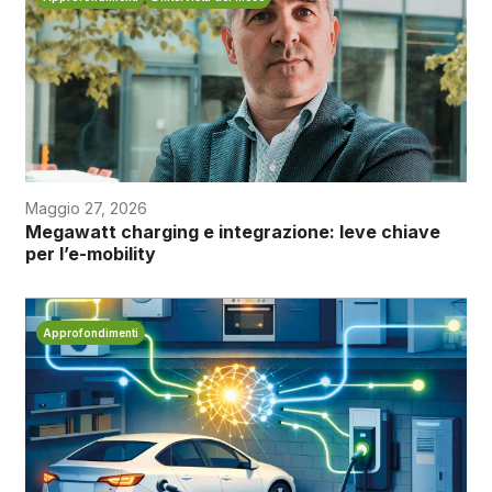
Maggio 27, 2026
Megawatt charging e integrazione: leve chiave
per l’e-mobility
Approfondimenti