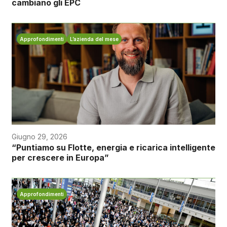
cambiano gli EPC
Approfondimenti
L’azienda del mese
Giugno 29, 2026
“Puntiamo su Flotte, energia e ricarica intelligente
per crescere in Europa”
Approfondimenti