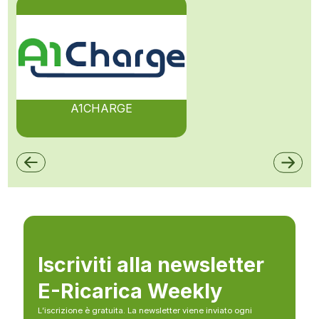
A1CHARGE
Iscriviti alla newsletter
E-Ricarica Weekly
L’iscrizione è gratuita. La newsletter viene inviato ogni