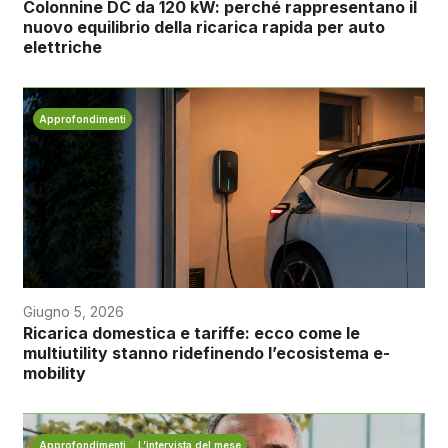
Colonnine DC da 120 kW: perché rappresentano il
nuovo equilibrio della ricarica rapida per auto
elettriche
Approfondimenti
Giugno 5, 2026
Ricarica domestica e tariffe: ecco come le
multiutility stanno ridefinendo l’ecosistema e-
mobility
Approfondimenti
L’intervista del mese