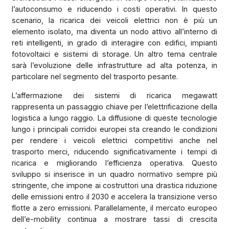
l’autoconsumo e riducendo i costi operativi. In questo
scenario, la ricarica dei veicoli elettrici non è più un
elemento isolato, ma diventa un nodo attivo all’interno di
reti intelligenti, in grado di interagire con edifici, impianti
fotovoltaici e sistemi di storage. Un altro tema centrale
sarà l’evoluzione delle infrastrutture ad alta potenza, in
particolare nel segmento del trasporto pesante.
L’affermazione dei sistemi di ricarica megawatt
rappresenta un passaggio chiave per l’elettrificazione della
logistica a lungo raggio. La diffusione di queste tecnologie
lungo i principali corridoi europei sta creando le condizioni
per rendere i veicoli elettrici competitivi anche nel
trasporto merci, riducendo significativamente i tempi di
ricarica e migliorando l’efficienza operativa. Questo
sviluppo si inserisce in un quadro normativo sempre più
stringente, che impone ai costruttori una drastica riduzione
delle emissioni entro il 2030 e accelera la transizione verso
flotte a zero emissioni. Parallelamente, il mercato europeo
dell’e-mobility continua a mostrare tassi di crescita