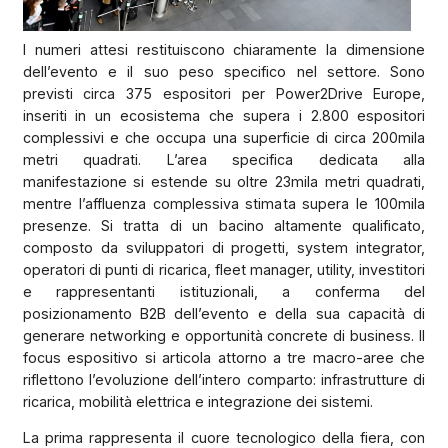
I numeri attesi restituiscono chiaramente la dimensione
dell’evento e il suo peso specifico nel settore. Sono
previsti circa 375 espositori per Power2Drive Europe,
inseriti in un ecosistema che supera i 2.800 espositori
complessivi e che occupa una superficie di circa 200mila
metri quadrati. L’area specifica dedicata alla
manifestazione si estende su oltre 23mila metri quadrati,
mentre l’affluenza complessiva stimata supera le 100mila
presenze. Si tratta di un bacino altamente qualificato,
composto da sviluppatori di progetti, system integrator,
operatori di punti di ricarica, fleet manager, utility, investitori
e rappresentanti istituzionali, a conferma del
posizionamento B2B dell’evento e della sua capacità di
generare networking e opportunità concrete di business. Il
focus espositivo si articola attorno a tre macro-aree che
riflettono l’evoluzione dell’intero comparto: infrastrutture di
ricarica, mobilità elettrica e integrazione dei sistemi.
La prima rappresenta il cuore tecnologico della fiera, con