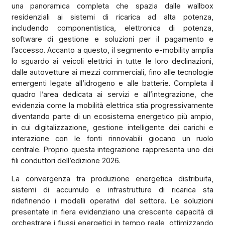
una panoramica completa che spazia dalle wallbox
residenziali ai sistemi di ricarica ad alta potenza,
includendo componentistica, elettronica di potenza,
software di gestione e soluzioni per il pagamento e
l’accesso. Accanto a questo, il segmento e-mobility amplia
lo sguardo ai veicoli elettrici in tutte le loro declinazioni,
dalle autovetture ai mezzi commerciali, fino alle tecnologie
emergenti legate all’idrogeno e alle batterie. Completa il
quadro l’area dedicata ai servizi e all’integrazione, che
evidenzia come la mobilità elettrica stia progressivamente
diventando parte di un ecosistema energetico più ampio,
in cui digitalizzazione, gestione intelligente dei carichi e
interazione con le fonti rinnovabili giocano un ruolo
centrale. Proprio questa integrazione rappresenta uno dei
fili conduttori dell’edizione 2026.
La convergenza tra produzione energetica distribuita,
sistemi di accumulo e infrastrutture di ricarica sta
ridefinendo i modelli operativi del settore. Le soluzioni
presentate in fiera evidenziano una crescente capacità di
orchestrare i flussi energetici in tempo reale, ottimizzando