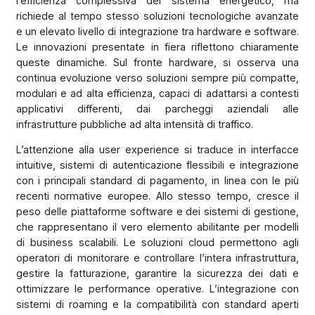
l’efficienza complessiva del sistema energetico, ma
richiede al tempo stesso soluzioni tecnologiche avanzate
e un elevato livello di integrazione tra hardware e software.
Le innovazioni presentate in fiera riflettono chiaramente
queste dinamiche. Sul fronte hardware, si osserva una
continua evoluzione verso soluzioni sempre più compatte,
modulari e ad alta efficienza, capaci di adattarsi a contesti
applicativi differenti, dai parcheggi aziendali alle
infrastrutture pubbliche ad alta intensità di traffico.
L’attenzione alla user experience si traduce in interfacce
intuitive, sistemi di autenticazione flessibili e integrazione
con i principali standard di pagamento, in linea con le più
recenti normative europee. Allo stesso tempo, cresce il
peso delle piattaforme software e dei sistemi di gestione,
che rappresentano il vero elemento abilitante per modelli
di business scalabili. Le soluzioni cloud permettono agli
operatori di monitorare e controllare l’intera infrastruttura,
gestire la fatturazione, garantire la sicurezza dei dati e
ottimizzare le performance operative. L’integrazione con
sistemi di roaming e la compatibilità con standard aperti