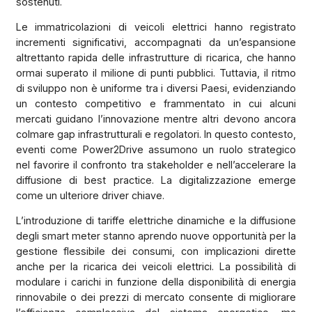
sostenuti.
Le immatricolazioni di veicoli elettrici hanno registrato
incrementi significativi, accompagnati da un’espansione
altrettanto rapida delle infrastrutture di ricarica, che hanno
ormai superato il milione di punti pubblici. Tuttavia, il ritmo
di sviluppo non è uniforme tra i diversi Paesi, evidenziando
un contesto competitivo e frammentato in cui alcuni
mercati guidano l’innovazione mentre altri devono ancora
colmare gap infrastrutturali e regolatori. In questo contesto,
eventi come Power2Drive assumono un ruolo strategico
nel favorire il confronto tra stakeholder e nell’accelerare la
diffusione di best practice. La digitalizzazione emerge
come un ulteriore driver chiave.
L’introduzione di tariffe elettriche dinamiche e la diffusione
degli smart meter stanno aprendo nuove opportunità per la
gestione flessibile dei consumi, con implicazioni dirette
anche per la ricarica dei veicoli elettrici. La possibilità di
modulare i carichi in funzione della disponibilità di energia
rinnovabile o dei prezzi di mercato consente di migliorare