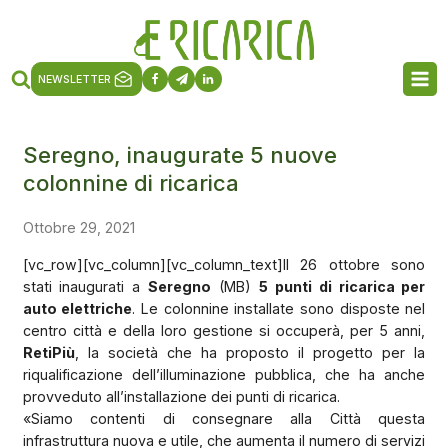
NEWSLETTER
Seregno, inaugurate 5 nuove
colonnine di ricarica
Ottobre 29, 2021
[vc_row][vc_column][vc_column_text]Il 26 ottobre sono
stati inaugurati a
Seregno
(MB)
5 punti di ricarica per
auto elettriche
. Le colonnine installate sono disposte nel
centro città e della loro gestione si occuperà, per 5 anni,
RetiPiù
, la società che ha proposto il progetto per la
riqualificazione dell’illuminazione pubblica, che ha anche
provveduto all’installazione dei punti di ricarica.
«Siamo contenti di consegnare alla Città questa
infrastruttura nuova e utile, che aumenta il numero di servizi