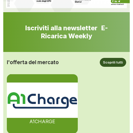
Iscriviti alla newsletter E-
Ricarica Weekly
l'offerta del mercato
Scoprili tutti
A1CHARGE