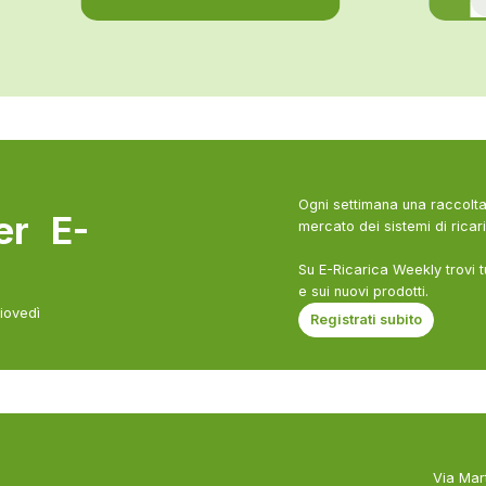
Ogni settimana una raccolta 
ter E-
mercato dei sistemi di ricari
Su E-Ricarica Weekly trovi t
e sui nuovi prodotti.
giovedì
Registrati subito
Via Mar