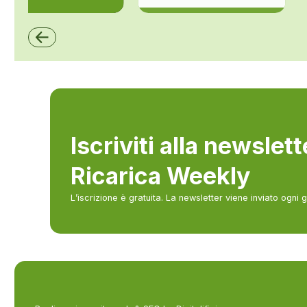
ZCS Azzurro
Iscriviti alla newslet
Ricarica Weekly
L’iscrizione è gratuita. La newsletter viene inviato ogni 