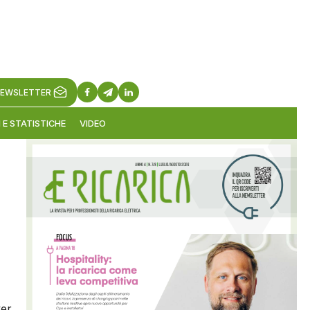
EWSLETTER
 E STATISTICHE
VIDEO
ver