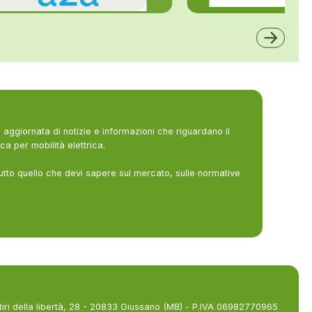
ALFE
A2A
aggiornata di notizie e informazioni che riguardano il
ca per mobilità elettrica.
utto quello che devi sapere sul mercato, sulle normative
tiri della libertà, 28 - 20833 Giussano (MB) - P.IVA 06982770965