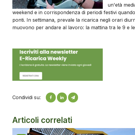
un'età medi
weekend e in corrispondenza di periodi festivi quando 
ponti. In settimana, prevale la ricarica negli orari diu
muovono per andare al lavoro: la mattina tra le 9 e le
Condividi su:
Articoli correlati