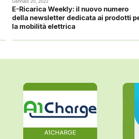
Gennaio 20, 2022
E-Ricarica Weekly: il nuovo numero
della newsletter dedicata ai prodotti p
la mobilità elettrica
A1CHARGE