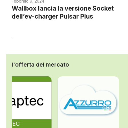
Febbraio 9, 2024
Wallbox lancia la versione Socket
dell’ev-charger Pulsar Plus
l'offerta del mercato
ZAPTEC