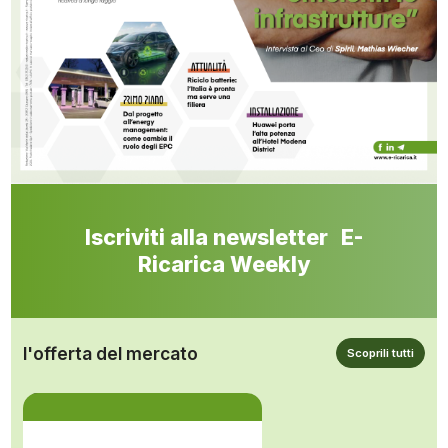
Iscriviti alla newsletter E-
Ricarica Weekly
l'offerta del mercato
Scoprili tutti