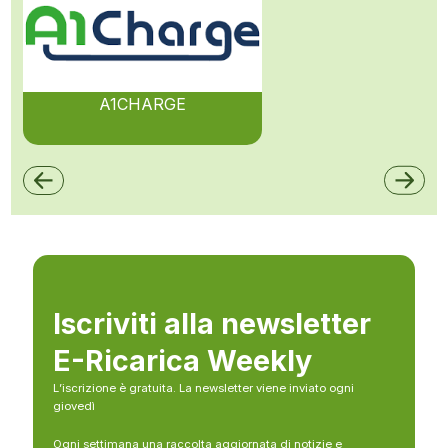
A1CHARGE
Iscriviti alla newsletter
E-Ricarica Weekly
L’iscrizione è gratuita. La newsletter viene inviato ogni
giovedì
Ogni settimana una raccolta aggiornata di notizie e