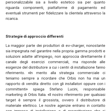
personalizzabile sia a livello estetico sia per quanto
riguarda componenti, piattaforme di pagamento ed
eventuali strumenti per fidelizzare la clientela attraverso la
ricarica.
Strategie di approccio differenti
La maggior parte dei produttori di ev-charger, nonostante
sia impegnata nel garantire nella propria gamma prodotti e
soluzioni adatte all’impiego, non approccia direttamente il
canale degli esercizi commerciali, ma risponde alle
esigenze del distributore a cui i centri di installazione fanno
riferimento. «In merito alla strategia commerciale ci
teniamo sempre a ricordare che Orbis non ha mai un
rapporto di vendita diretto con gli installatori oppure con i
committenti» spiega Stefano Lucini, responsabile
marketing di Orbis Italia. «Il nostro riferimento per qualsiasi
target è sempre il grossista, ovvero il distributore di
materiale elettrico. Le nostre agenzie entrano in contatto
con imprese di installazione o di progettazione che si