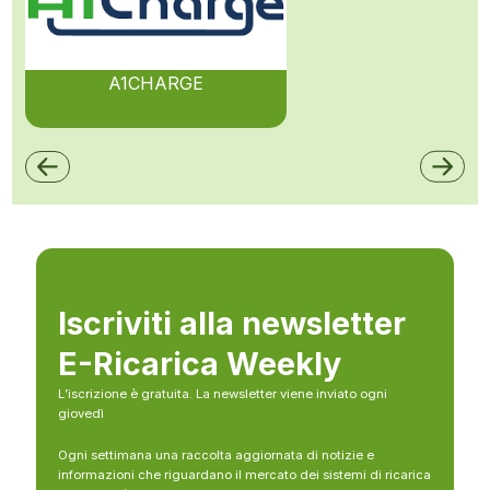
A1CHARGE
Iscriviti alla newsletter
E-Ricarica Weekly
L’iscrizione è gratuita. La newsletter viene inviato ogni
giovedì
Ogni settimana una raccolta aggiornata di notizie e
informazioni che riguardano il mercato dei sistemi di ricarica