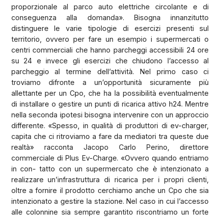
proporzionale al parco auto elettriche circolante e di
conseguenza alla domanda». Bisogna innanzitutto
distinguere le varie tipologie di esercizi presenti sul
territorio, ovvero per fare un esempio i supermercati o
centri commerciali che hanno parcheggi accessibili 24 ore
su 24 e invece gli esercizi che chiudono l’accesso al
parcheggio al termine dell’attività. Nel primo caso ci
troviamo difronte
a un’opportunità sicuramente più
allettante per un Cpo, che ha la possibilità eventualmente
di installare o gestire un punti di ricarica attivo h24. Mentre
nella seconda ipotesi bisogna intervenire con un approccio
differente. «Spesso, in qualità di produttori di ev-charger,
capita che ci ritroviamo a fare da mediatori tra queste due
realtà» racconta Jacopo Carlo Perino, direttore
commerciale di Plus Ev-Charge. «Ovvero quando entriamo
in con- tatto con un supermercato che è intenzionato a
realizzare un’infrastruttura di ricarica per i propri clienti,
oltre a fornire il prodotto cerchiamo anche un Cpo che sia
intenzionato a gestire la stazione. Nel caso in cui l’accesso
alle colonnine sia sempre garantito riscontriamo un forte