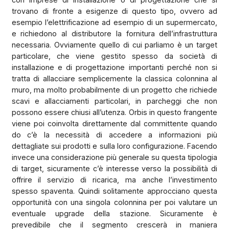
trovano di fronte a esigenze di questo tipo, ovvero ad
esempio l’elettrificazione ad esempio di un supermercato,
e richiedono al distributore la fornitura dell’infrastruttura
necessaria. Ovviamente quello di cui parliamo è un target
particolare, che viene gestito spesso da società di
installazione e di progettazione importanti perché non si
tratta di allacciare semplicemente la classica colonnina al
muro, ma molto probabilmente di un progetto che richiede
scavi e allacciamenti particolari, in parcheggi che non
possono essere chiusi all’utenza. Orbis in questo frangente
viene poi coinvolta direttamente dal committente quando
do c’è la necessità di accedere a informazioni più
dettagliate sui prodotti e sulla loro configurazione. Facendo
invece una considerazione più generale su questa tipologia
di target, sicuramente c’è interesse verso la possibilità di
offrire il servizio di ricarica, ma anche l’investimento
spesso spaventa. Quindi solitamente approcciano questa
opportunità con una singola colonnina per poi valutare un
eventuale upgrade della stazione. Sicuramente è
prevedibile che il segmento crescerà in maniera