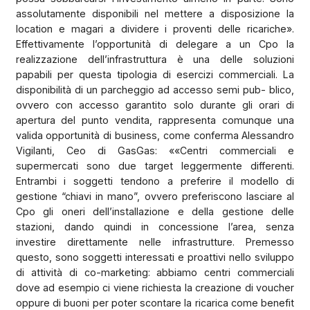
assolutamente disponibili nel mettere a disposizione la
location e magari a dividere i proventi delle ricariche».
Effettivamente l’opportunità di delegare a un Cpo la
realizzazione dell’infrastruttura è una delle soluzioni
papabili per questa tipologia di esercizi commerciali. La
disponibilità di un parcheggio ad accesso semi pub- blico,
ovvero con accesso garantito solo durante gli orari di
apertura del punto vendita, rappresenta comunque una
valida opportunità di business, come conferma Alessandro
Vigilanti, Ceo di GasGas: ««Centri commerciali e
supermercati sono due target leggermente differenti.
Entrambi i soggetti tendono a preferire il modello di
gestione “chiavi in mano”, ovvero preferiscono lasciare al
Cpo gli oneri dell’installazione e della gestione delle
stazioni, dando quindi in concessione l’area, senza
investire direttamente nelle infrastrutture. Premesso
questo, sono soggetti interessati e proattivi nello sviluppo
di attività di co-marketing: abbiamo centri commerciali
dove ad esempio ci viene richiesta la creazione di voucher
oppure di buoni per poter scontare la ricarica come benefit