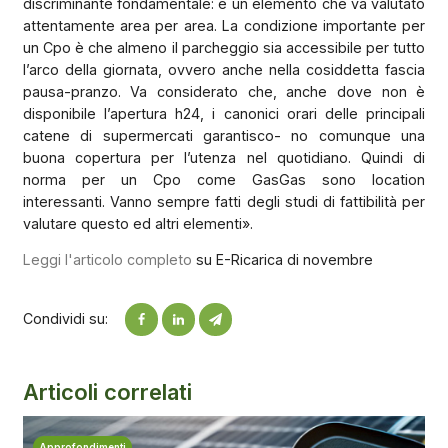
discriminante fondamentale: è un elemento che va valutato
attentamente area per area. La condizione importante per
un Cpo è che almeno il parcheggio sia accessibile per tutto
l’arco della giornata, ovvero anche nella cosiddetta fascia
pausa-pranzo. Va considerato che, anche dove non è
disponibile l’apertura h24, i canonici orari delle principali
catene di supermercati garantisco- no comunque una
buona copertura per l’utenza nel quotidiano. Quindi di
norma per un Cpo come GasGas sono location
interessanti. Vanno sempre fatti degli studi di fattibilità per
valutare questo ed altri elementi».
Leggi l'articolo completo
su E-Ricarica di novembre
Condividi su:
Articoli correlati
Approfondimenti