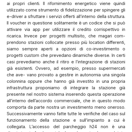
ai propri clienti. Il rifornimento energetico viene quindi
utilizzato come strumento di fidelizzazione
per spingere gli
e-driver a sfruttare i servizi offerti all’interno della struttura.
Il voucher in questione solitamente è un codice che si può
attivare via app per utilizzare il credito corrispettivo in
ricarica. Invece per progetti multisito, che magari com-
prendono stazioni collocate presso più location differenti,
siamo sempre aperti a opzioni di co-investimento o
progetti custom che prevedano dinamiche diverse. In certi
casi prevediamo anche il ritiro e l’integrazione di stazioni
già esistenti. Ovvero, ad esempio, presso supermercati
che ave- vano provato a gestire in autonomia una singola
colonnina oppure che hanno già investito in una propria
infrastruttura proponiamo di integrare la stazione già
presente nel nostro sistema inserendo questa operazione
all’interno dell’accordo commerciale, che in questo modo
comporta da parte nostra un investimento meno oneroso.
Successivamente vanno fatte tutte le verifiche del caso sul
funzionamento della stazione e sull’impianto
a cui è
collegata. L’accesso del parcheggio h24 non è una