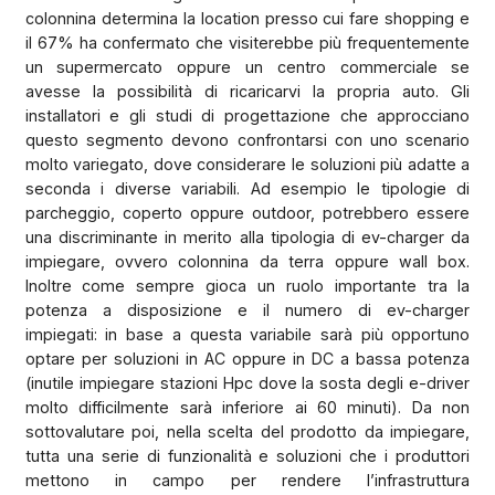
colonnina determina la location presso cui fare shopping e
il 67% ha confermato che visiterebbe più frequentemente
un supermercato oppure un centro commerciale se
avesse la possibilità di ricaricarvi la propria auto. Gli
installatori e gli studi di progettazione che approcciano
questo segmento devono confrontarsi con uno scenario
molto variegato, dove considerare le soluzioni più adatte a
seconda i diverse variabili. Ad esempio le tipologie di
parcheggio, coperto oppure outdoor, potrebbero essere
una discriminante in merito alla tipologia di ev-charger da
impiegare, ovvero colonnina da terra oppure wall box.
Inoltre come sempre gioca un ruolo importante tra la
potenza a disposizione e il numero di ev-charger
impiegati: in base a questa variabile sarà più opportuno
optare per soluzioni in AC oppure in DC a bassa potenza
(inutile impiegare stazioni Hpc dove la sosta degli e-driver
molto difficilmente sarà inferiore ai 60 minuti). Da non
sottovalutare poi, nella scelta del prodotto da impiegare,
tutta una serie di funzionalità e soluzioni che i produttori
mettono in campo per rendere l’infrastruttura