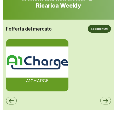
Ricarica Weekly
l'offerta del mercato
Scoprili tutti
A1CHARGE