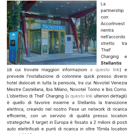
La
partnership
con
AccorInvest
rientra
nell’accordo
stretto tra
TheF
Charging e
Stellantis
(di cui trovate maggiori informazioni
a questo link
) e
prevede l’installazione di colonnine quick presso diversi
hotel dislocati in tutta la penisola, tra cui: Novotel Venezia
Mestre Castellana, Ibis Milano, Novotel Torino e Ibis Como.
L’obiettivo di TheF Charging (
a questo link
ulteriori dettagli)
è quello di favorire insieme a Stellantis la transizione
elettrica, creando nel nostro Pese un network di ricarica
efficiente, con un servizio di qualità presso location
strategiche. Il target in Europa è fissato a 2 milioni di posti
auto elettrificati e punti di ricarica in oltre 15mila location