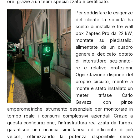
ore, grazie a un team specializzato e certificato.
Per soddisfare le esigenze
del cliente la società ha
scelto di installare tre wall
box Zaptec Pro da 22 kW,
montate su piedistallo,
alimentate da un quadro
generale dedicato dotato
di interruttore sezionato-
re e relative protezioni.
Ogni stazione dispone del
proprio circuito, mentre a
monte è stato installato un
meter trifase Carlo
Gavazzi con pinze
amperometriche: strumento essenziale per monitorare in
tempo reale i consumi complessivi aziendali. Grazie a
questa configurazione, l’infrastruttura realizzata da Turbox
garantisce una ricarica simultanea ed efficiente di più
veicoli, ottimizzando la potenza disponibile senza