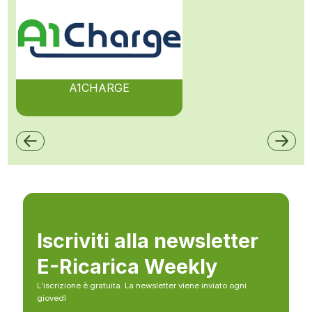
A1CHARGE
Iscriviti alla newsletter
E-Ricarica Weekly
L’iscrizione è gratuita. La newsletter viene inviato ogni
giovedì