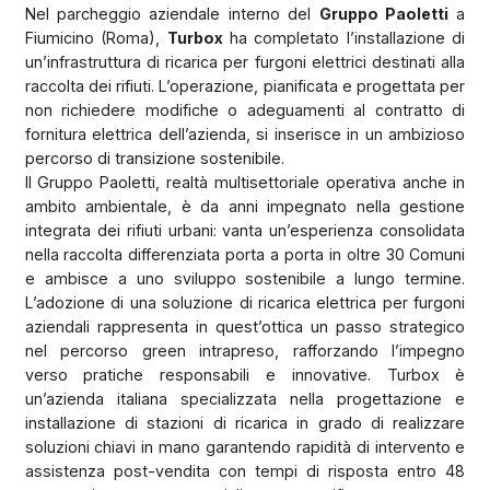
Nel parcheggio aziendale interno del
Gruppo Paoletti
a
Fiumicino (Roma),
Turbox
ha completato l’installazione di
un’infrastruttura di ricarica per furgoni elettrici destinati alla
raccolta dei rifiuti. L’operazione, pianificata e progettata per
non richiedere modifiche o adeguamenti al contratto di
fornitura elettrica dell’azienda, si inserisce in un ambizioso
percorso di transizione sostenibile.
Il Gruppo Paoletti, realtà multisettoriale operativa anche in
ambito ambientale, è da anni impegnato nella gestione
integrata dei rifiuti urbani: vanta un’esperienza consolidata
nella raccolta differenziata porta a porta in oltre 30 Comuni
e ambisce a uno sviluppo sostenibile a lungo termine.
L’adozione di una soluzione di ricarica elettrica per furgoni
aziendali rappresenta in quest’ottica un passo strategico
nel percorso green intrapreso, rafforzando l’impegno
verso pratiche responsabili e innovative. Turbox è
un’azienda italiana specializzata nella progettazione e
installazione di stazioni di ricarica in grado di realizzare
soluzioni chiavi in mano garantendo rapidità di intervento e
assistenza post-vendita con tempi di risposta entro 48