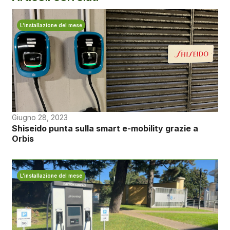
L’installazione del mese
Giugno 28, 2023
Shiseido punta sulla smart e-mobility grazie a
Orbis
L’installazione del mese