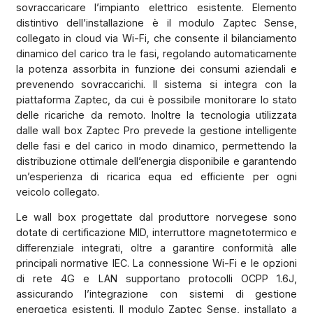
sovraccaricare l’impianto elettrico esistente. Elemento
distintivo dell’installazione è il modulo Zaptec Sense,
collegato in cloud via Wi-Fi, che consente il bilanciamento
dinamico del carico tra le fasi, regolando automaticamente
la potenza assorbita in funzione dei consumi aziendali e
prevenendo sovraccarichi. Il sistema si integra con la
piattaforma Zaptec, da cui è possibile monitorare lo stato
delle ricariche da remoto. Inoltre la tecnologia utilizzata
dalle wall box Zaptec Pro prevede la gestione intelligente
delle fasi e del carico in modo dinamico, permettendo la
distribuzione ottimale dell’energia disponibile e garantendo
un’esperienza di ricarica equa ed efficiente per ogni
veicolo collegato.
Le wall box progettate dal produttore norvegese sono
dotate di certificazione MID, interruttore magnetotermico e
differenziale integrati, oltre a garantire conformità alle
principali normative IEC. La connessione Wi-Fi e le opzioni
di rete 4G e LAN supportano protocolli OCPP 1.6J,
assicurando l’integrazione con sistemi di gestione
energetica esistenti. Il modulo Zaptec Sense, installato a