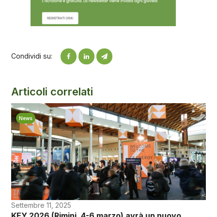
Condividi su:
Articoli correlati
News
Settembre 11, 2025
KEY 2026 (Rimini, 4-6 marzo) avrà un nuovo