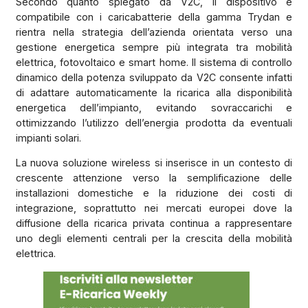
Secondo quanto spiegato da V2C, il dispositivo è
compatibile con i caricabatterie della gamma Trydan e
rientra nella strategia dell’azienda orientata verso una
gestione energetica sempre più integrata tra mobilità
elettrica, fotovoltaico e smart home. Il sistema di controllo
dinamico della potenza sviluppato da V2C consente infatti
di adattare automaticamente la ricarica alla disponibilità
energetica dell’impianto, evitando sovraccarichi e
ottimizzando l’utilizzo dell’energia prodotta da eventuali
impianti solari.
La nuova soluzione wireless si inserisce in un contesto di
crescente attenzione verso la semplificazione delle
installazioni domestiche e la riduzione dei costi di
integrazione, soprattutto nei mercati europei dove la
diffusione della ricarica privata continua a rappresentare
uno degli elementi centrali per la crescita della mobilità
elettrica.