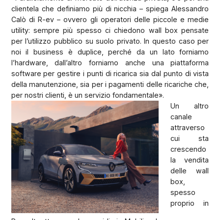
clientela che definiamo più di nicchia – spiega Alessandro
Calò di R-ev – ovvero gli operatori delle piccole e medie
utility: sempre più spesso ci chiedono wall box pensate
per l’utilizzo pubblico su suolo privato. In questo caso per
noi il business è duplice, perché da un lato forniamo
l’hardware, dall’altro forniamo anche una piattaforma
software per gestire i punti di ricarica sia dal punto di vista
della manutenzione, sia per i pagamenti delle ricariche che,
per nostri clienti, è un servizio fondamentale».
Un altro
canale
attraverso
cui sta
crescendo
la vendita
delle wall
box,
spesso
proprio in