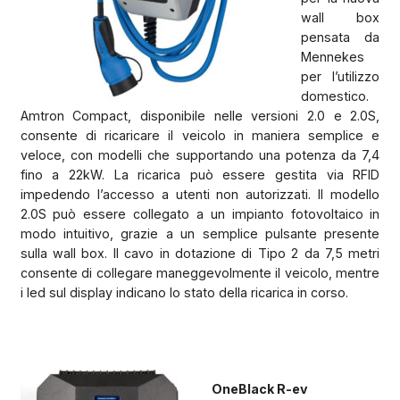
wall box
pensata da
Mennekes
per l’utilizzo
domestico.
Amtron Compact, disponibile nelle versioni 2.0 e 2.0S,
consente di ricaricare il veicolo in maniera semplice e
veloce, con modelli che supportando una potenza da 7,4
fino a 22kW. La ricarica può essere gestita via RFID
impedendo l’accesso a utenti non autorizzati. Il modello
2.0S può essere collegato a un impianto fotovoltaico in
modo intuitivo, grazie a un semplice pulsante presente
sulla wall box. Il cavo in dotazione di Tipo 2 da 7,5 metri
consente di collegare maneggevolmente il veicolo, mentre
i led sul display indicano lo stato della ricarica in corso.
OneBlack R-ev