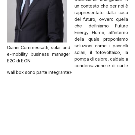
un contesto che per noi è
rappresentato dalla casa
del futuro, ovvero quella
che definiamo Future
Energy Home, all’interno
della quale proponiamo
soluzioni come i pannelli
Gianni Commessatti, solar and
solari, il fotovoltaico, la
e-mobility business manager
pompa di calore, caldaie a
B2C di E.ON
condensazione e di cui le
wall box sono parte integrante».