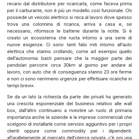
recarsi dal distributore per ricaricarla, come faceva prima
per il carburante, non è più un modello così funzionale. Chi
possiede un veicolo elettrico si reca al lavoro dove spesso
trova una colonnina di ricarica, arriva a casa e, se
necessario, rifornisce le batterie durante la notte. Si è
creato un ecosistema che ruota intorno a una serie di
nuove esigenze. Ci sono tanti falsi miti intorno all’auto
elettrica che stanno crollando, come ad esempio quello
dell’autonomia: basti pensare che la maggior parte dei
pendolari percorre circa 30km al giorno per andare al
lavoro, con auto che di conseguenza stanno 23 ore ferme
e non ci sono nemmeno urgenze per effettuare ricariche in
tempi brevi».
Se da un lato la richiesta da parte dei privati ha generato
una crescita esponenziale del business relativo alle wall
box, dall’altro continuano a rivestire un ruolo di primaria
importanza anche le aziende e le imprese commerciali che
scelgono di installarle come servizio aggiuntivo per i propri
clienti oppure come commodity per i dipendenti.
«Parallelamente al mercato dell’utenza privata, c’è poi una