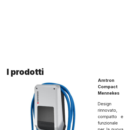
I prodotti
Amtron
Compact
Mennekes
Design
rinnovato,
compatto e
funzionale
per la nuova