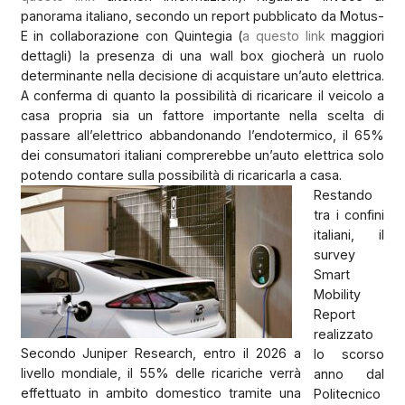
panorama italiano, secondo un report pubblicato da Motus-
E in collaborazione con Quintegia (
a questo link
maggiori
dettagli) la presenza di una wall box giocherà un ruolo
determinante nella decisione di acquistare un’auto elettrica.
A conferma di quanto la possibilità di ricaricare il veicolo a
casa propria sia un fattore importante nella scelta di
passare all’elettrico abbandonando l’endotermico, il 65%
dei consumatori italiani comprerebbe un’auto elettrica solo
potendo contare sulla possibilità di ricaricarla a casa.
Restando
tra i confini
italiani, il
survey
Smart
Mobility
Report
realizzato
Secondo Juniper Research, entro il 2026 a
lo scorso
livello mondiale, il 55% delle ricariche verrà
anno dal
effettuato in ambito domestico tramite una
Politecnico