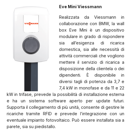
Eve Mini Viessmann
Realizzata da Viessmann in
collaborazione con BMW, la wall
box Eve Mini è un dispositivo
modulare in grado di rispondere
sia all’esigenza di ricarica
domestica, sia alle necessità di
attività commerciali che vogliono
mettere il servizio di ricarica a
disposizione della clientela o dei
dipendenti. È disponibile in
diversi tagli di potenza da 3,7 e
7,4 kW in monofase e da 11 e 22
kW in trifase, prevede la possibilità di installazione esterna
e ha un sistema software aperto per update futuri.
Supporta il collegamento di più unità, consente di gestire le
ricariche tramite RFID e prevede l’integrazione con un
eventuale impianto fotovoltaico. Può essere installata sia a
parete, sia su piedistallo.