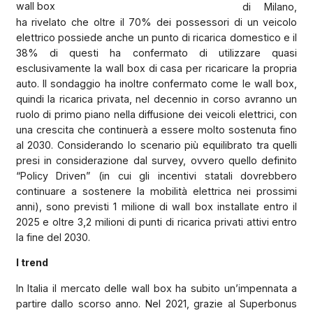
wall box
di Milano,
ha rivelato che oltre il 70% dei possessori di un veicolo
elettrico possiede anche un punto di ricarica domestico e il
38% di questi ha confermato di utilizzare quasi
esclusivamente la wall box di casa per ricaricare la propria
auto. Il sondaggio ha inoltre confermato come le wall box,
quindi la ricarica privata, nel decennio in corso avranno un
ruolo di primo piano nella diffusione dei veicoli elettrici, con
una crescita che continuerà a essere molto sostenuta fino
al 2030. Considerando lo scenario più equilibrato tra quelli
presi in considerazione dal survey, ovvero quello definito
“Policy Driven” (in cui gli incentivi statali dovrebbero
continuare a sostenere la mobilità elettrica nei prossimi
anni), sono previsti 1 milione di wall box installate entro il
2025 e oltre 3,2 milioni di punti di ricarica privati attivi entro
la fine del 2030.
I trend
In Italia il mercato delle wall box ha subito un’impennata a
partire dallo scorso anno. Nel 2021, grazie al Superbonus