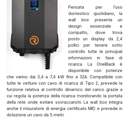
Pensata per l’uso
domestico quotidiano, la
wall box presenta un
design essenziale e
compatto, dove trova
posto un display da 2,4
pollici per tenere sotto
controllo tutte le principali
informazioni in fase di
ricarica. La OneBlack è
disponibile con potenze
che vanno dai 3,4 a 7,4 kW fino a 32A. Compatibile con
tutte le vetture con cavo di ricarica di Tipo 2, prevede la
funzione relativa al controllo dinamico del carico grazie a
cui regola la potenza della ricarica monitorando la portata
della rete onde evitare sovraccarichi. La wall box integra
anche il misuratore di energia certificato MID e prevede in
dotazione un cavo da 5 metri.