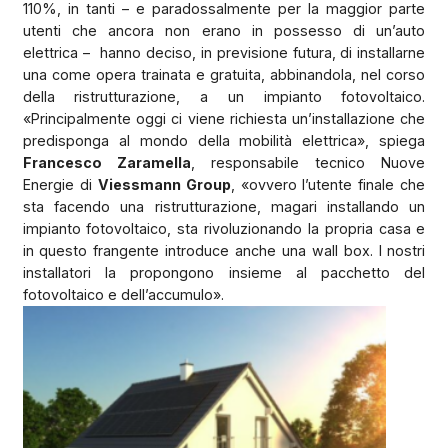
110%, in tanti – e paradossalmente per la maggior parte
utenti che ancora non erano in possesso di un’auto
elettrica –
hanno deciso, in previsione futura, di installarne
una come opera trainata e gratuita, abbinandola, nel corso
della ristrutturazione, a un impianto fotovoltaico.
«Principalmente oggi ci viene richiesta un’installazione che
predisponga al mondo della mobilità elettrica», spiega
Francesco Zaramella
, responsabile tecnico Nuove
Energie di
Viessmann Group
, «ovvero l’utente finale che
sta facendo una ristrutturazione, magari installando un
impianto fotovoltaico, sta rivoluzionando la propria casa e
in questo frangente introduce anche una wall box. I nostri
installatori la propongono insieme al pacchetto del
fotovoltaico e dell’accumulo».