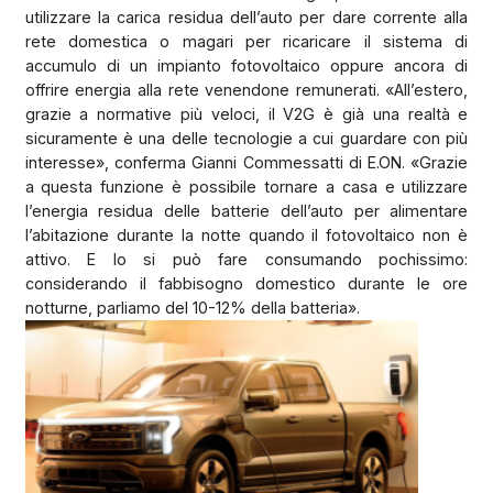
utilizzare la carica residua dell’auto per dare corrente alla
rete domestica o magari per ricaricare il sistema di
accumulo di un impianto fotovoltaico oppure ancora di
offrire energia alla rete venendone remunerati. «All’estero,
grazie a normative più veloci, il V2G è già una realtà e
sicuramente è una delle tecnologie a cui guardare con più
interesse», conferma Gianni Commessatti di E.ON. «Grazie
a questa funzione è possibile tornare a casa e utilizzare
l’energia residua delle batterie dell’auto per alimentare
l’abitazione durante la notte quando il fotovoltaico non è
attivo. E lo si può fare consumando pochissimo:
considerando il fabbisogno domestico durante le ore
notturne, parliamo del 10-12% della batteria».