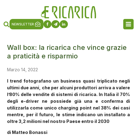
NEWSLETTER
Wall box: la ricarica che vince grazie
a praticità e risparmio
Marzo 14, 2022
I trend fotografano un business quasi triplicato negli
ultimi due anni, che per alcuni produttori arriva a valere
l’80% delle vendite di sistemi di ricarica. In Italia il 70%
degli e-driver ne possiede già una e conferma di
utilizzarla come unico charging point nel 38% dei casi
mentre, per il futuro, le stime indicano un installato a
oltre 3,2 milioni nel nostro Paese entro il 2030
di Matteo Bonassi