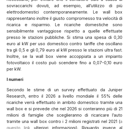
sovraccarichi dovuti, ad esempio, all’utilizzo di più
elettrodomestici contemporaneamente. Le wall box
rappresentano inoltre il giusto compromesso tra velocità di
ricarica e risparmio. Le ricariche domestiche sono
sensibilmente vantaggiose rispetto a quelle effettuate
presso le stazioni pubbliche. Si stima una spesa di 0,30
euro al kW per uso domestico contro tariffe che oscillano
tra gli 0,5 e gli 0,79 euro al kW presso le stazioni ultra fast.
Inoltre, se la wall box viene accoppiata a un impianto
fotovoltaico il costo può scendere fino a 0,07-0,10 euro
per kW.
I numeri
Secondo le stime di un survey effettuato da Juniper
Research, entro il 2026 a livello mondiale il 55% delle
ricariche verrà effettuato in ambito domestico tramite una
wall box e si prevede che nel 2026 si conteranno più di 21
milioni di famiglie che sceglieranno di ricaricare l’auto
tramite una wall box contro i 2 milioni registrati nel 2021 (
a
questo link
ulteriori informazioni). Riguardo invece al