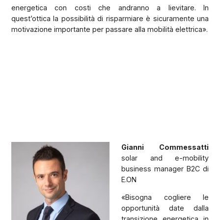
energetica con costi che andranno a lievitare. In
quest’ottica la possibilità di risparmiare è sicuramente una
motivazione importante per passare alla mobilità elettrica».
Gianni Commessatti
solar and e-mobility
business manager B2C di
E.ON
«Bisogna cogliere le
opportunità date dalla
transizione energetica in