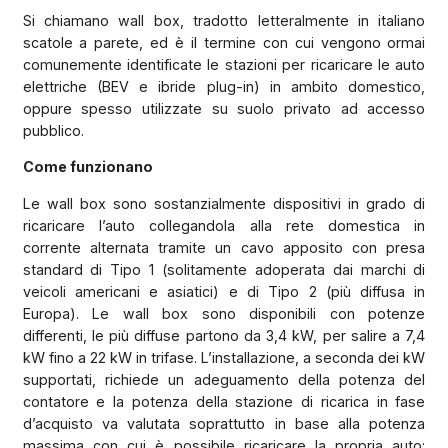
Si chiamano wall box, tradotto letteralmente in italiano
scatole a parete, ed è il termine con cui vengono ormai
comunemente identificate le stazioni per ricaricare le auto
elettriche (BEV e ibride plug-in) in ambito domestico,
oppure spesso utilizzate su suolo privato ad accesso
pubblico.
Come funzionano
Le wall box sono sostanzialmente dispositivi in grado di
ricaricare l’auto collegandola alla rete domestica in
corrente alternata tramite un cavo apposito con presa
standard di Tipo 1 (solitamente adoperata dai marchi di
veicoli americani e asiatici) e di Tipo 2 (più diffusa in
Europa). Le wall box sono disponibili con potenze
differenti, le più diffuse partono da 3,4 kW, per salire a 7,4
kW fino a 22 kW in trifase. L’installazione, a seconda dei kW
supportati, richiede un adeguamento della potenza del
contatore e la potenza della stazione di ricarica in fase
d’acquisto va valutata soprattutto in base alla potenza
massima con cui è possibile ricaricare la propria auto: