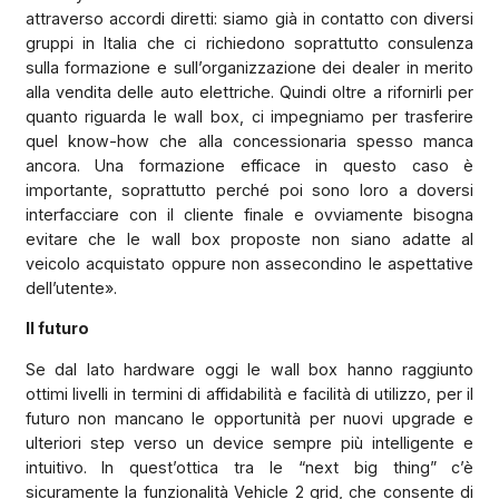
attraverso accordi diretti: siamo già in contatto con diversi
gruppi in Italia che ci richiedono soprattutto consulenza
sulla formazione e sull’organizzazione dei dealer in merito
alla vendita delle auto elettriche. Quindi oltre a rifornirli per
quanto riguarda le wall box, ci impegniamo per trasferire
quel know-how che alla concessionaria spesso manca
ancora. Una formazione efficace in questo caso è
importante, soprattutto perché poi sono loro a doversi
interfacciare con il cliente finale e ovviamente bisogna
evitare che le wall box proposte non siano adatte al
veicolo acquistato oppure non assecondino le aspettative
dell’utente».
Il futuro
Se dal lato hardware oggi le wall box hanno raggiunto
ottimi livelli in termini di affidabilità e facilità di utilizzo, per il
futuro non mancano le opportunità per nuovi upgrade e
ulteriori step verso un device sempre più intelligente e
intuitivo. In quest’ottica tra le “next big thing” c’è
sicuramente la funzionalità Vehicle 2 grid, che consente di