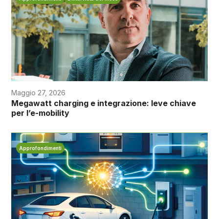
Maggio 27, 2026
Megawatt charging e integrazione: leve chiave
per l’e-mobility
Approfondimenti