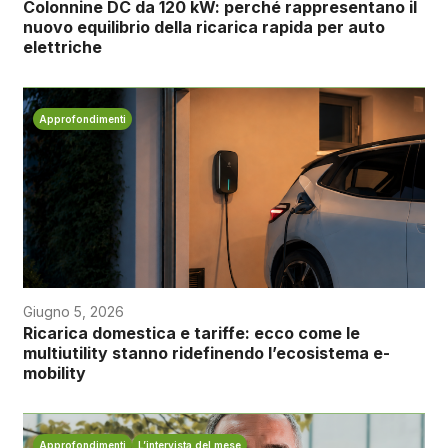
Colonnine DC da 120 kW: perché rappresentano il
nuovo equilibrio della ricarica rapida per auto
elettriche
Approfondimenti
Giugno 5, 2026
Ricarica domestica e tariffe: ecco come le
multiutility stanno ridefinendo l’ecosistema e-
mobility
Approfondimenti
L’intervista del mese