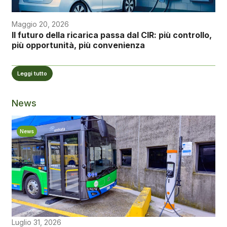
Maggio 20, 2026
Il futuro della ricarica passa dal CIR: più controllo,
più opportunità, più convenienza
Leggi tutto
News
News
Luglio 31, 2026