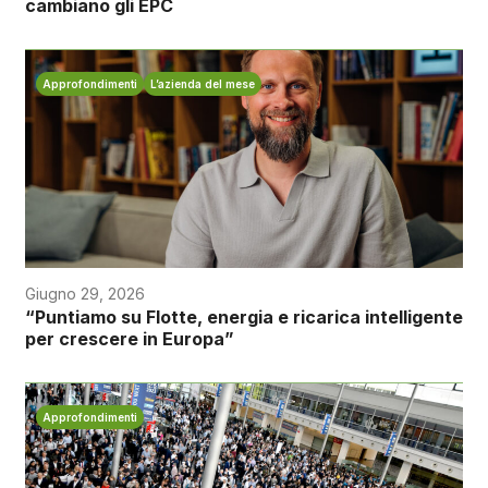
cambiano gli EPC
Approfondimenti
L’azienda del mese
Giugno 29, 2026
“Puntiamo su Flotte, energia e ricarica intelligente
per crescere in Europa”
Approfondimenti