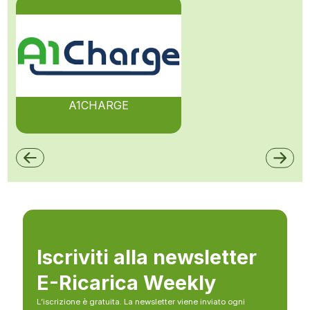
A1CHARGE
Iscriviti alla newsletter
E-Ricarica Weekly
L’iscrizione è gratuita. La newsletter viene inviato ogni