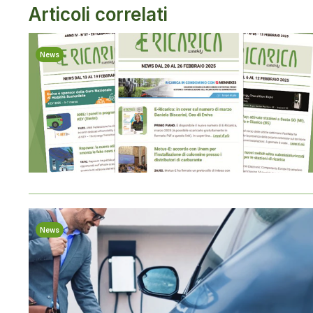
Articoli correlati
News
News