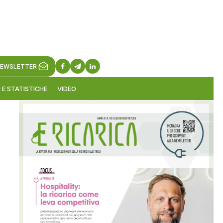
EWSLETTER
 E STATISTICHE
VIDEO