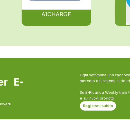
A1CHARGE
Ogni settimana una raccolta 
ter E-
mercato dei sistemi di ricari
Su E-Ricarica Weekly trovi t
e sui nuovi prodotti.
giovedì
Registrati subito