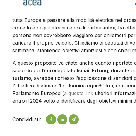
tutta Europa a passare alla mobilità elettrica nel pr
come lo è oggi il rifornimento di carburante», ha aff
persone non dovrebbero viaggiare per chilometri per
caricare il proprio veicolo. Chiediamo ai deputati di v
settimana, stabilendo obiettivi ambiziosi e con chiar
A questo proposito va citato anche quanto riportato d
secondo cui l’eurodeputato
Ismail Ertung
, durante u
turismo
, avrebbe richiesto l’applicazione di sanzioni
l’obiettivo di almeno 1 colonnina ogni 60 km, con
una
Parlamento Europeo (
a questo link
ulteriori informaz
entro il 2024 volto a identificare degli obiettivi minim
Condividi su: