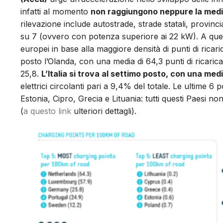
infatti al momento
non raggiungono neppure la media
rilevazione include autostrade, strade statali, provin
su 7 (ovvero con potenza superiore ai 22 kW). A ques
europei in base alla maggiore densità di punti di rica
posto l’Olanda, con una media di 64,3 punti di ricar
25,8.
L’Italia si trova al settimo posto, con una medi
elettrici circolanti pari a 9,4% del totale. Le ultime 6
Estonia, Cipro, Grecia e Lituania: tutti questi Paesi n
(
a questo link
ulteriori dettagli).