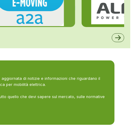
ALFE
A2A
aggiornata di notizie e informazioni che riguardano il
ca per mobilità elettrica.
utto quello che devi sapere sul mercato, sulle normative