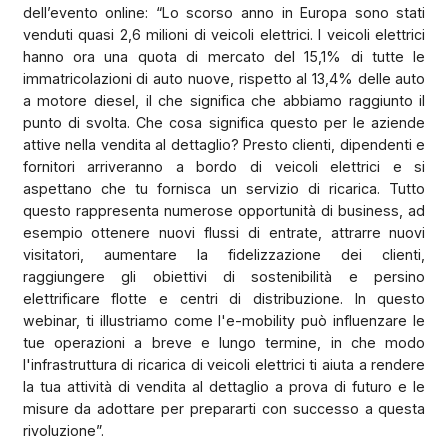
dell’evento online: “Lo scorso anno in Europa sono stati
venduti quasi 2,6 milioni di veicoli elettrici. I veicoli elettrici
hanno ora una quota di mercato del 15,1% di tutte le
immatricolazioni di auto nuove, rispetto al 13,4% delle auto
a motore diesel, il che significa che abbiamo raggiunto il
punto di svolta. Che cosa significa questo per le aziende
attive nella vendita al dettaglio? Presto clienti, dipendenti e
fornitori arriveranno a bordo di veicoli elettrici e si
aspettano che tu fornisca un servizio di ricarica. Tutto
questo rappresenta numerose opportunità di business, ad
esempio ottenere nuovi flussi di entrate, attrarre nuovi
visitatori, aumentare la fidelizzazione dei clienti,
raggiungere gli obiettivi di sostenibilità e persino
elettrificare flotte e centri di distribuzione. In questo
webinar, ti illustriamo come l'e-mobility può influenzare le
tue operazioni a breve e lungo termine, in che modo
l'infrastruttura di ricarica di veicoli elettrici ti aiuta a rendere
la tua attività di vendita al dettaglio a prova di futuro e le
misure da adottare per prepararti con successo a questa
rivoluzione”.