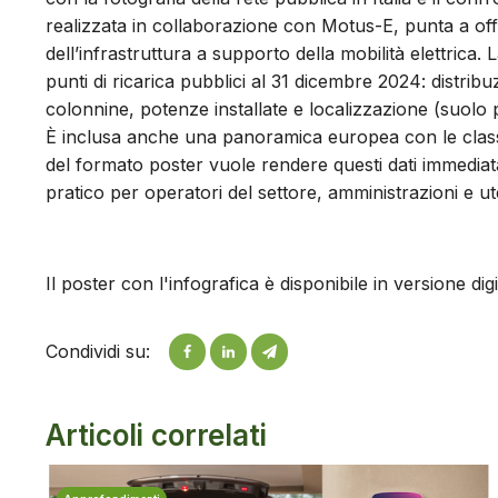
realizzata in collaborazione con Motus-E, punta a offr
dell’infrastruttura a supporto della mobilità elettrica. L
punti di ricarica pubblici al 31 dicembre 2024: distrib
colonnine, potenze installate e localizzazione (suolo pu
È inclusa anche una panoramica europea con le classific
del formato poster vuole rendere questi dati immediat
pratico per operatori del settore, amministrazioni e ute
Il poster con l'infografica è disponibile in versione dig
Condividi su:
Articoli correlati