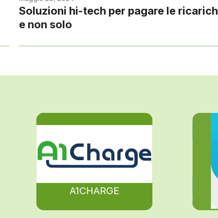
Soluzioni hi-tech per pagare le ricaric
e non solo
A1CHARGE