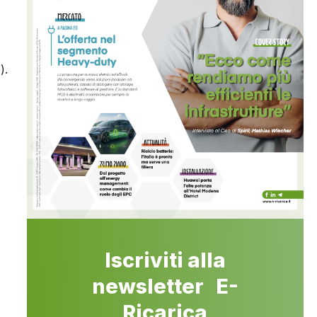
).
Iscriviti alla
newsletter E-
Ricarica