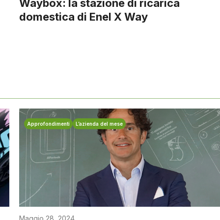
Waybox: la stazione di ricarica
domestica di Enel X Way
Approfondimenti
L’azienda del mese
Maggio 28, 2024