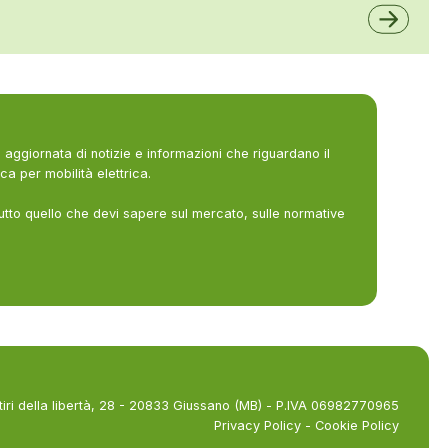
aggiornata di notizie e informazioni che riguardano il
ca per mobilità elettrica.
utto quello che devi sapere sul mercato, sulle normative
tiri della libertà, 28 - 20833 Giussano (MB) - P.IVA 06982770965
Privacy Policy
-
Cookie Policy