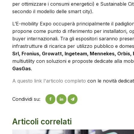
per ottimizzare i consumi energetici) e Sustainable Cit
secondo il modello delle smart city).
L’E-mobility Expo occuperà principalmente il padiglio
propone come punto di riferimento per installatori, op
buyer internazionali. Tra gli espositori saranno pres
infrastrutture di ricarica per utilizzo pubblico e domes
Srl, Fronius, Growatt, Ingeteam, Mennekes, Orbis
multiutility con soluzioni e proposte dedicate alla mobil
GasGas
.
A questo link l'articolo completo
con le novità dedicat
Condividi su:
Articoli correlati