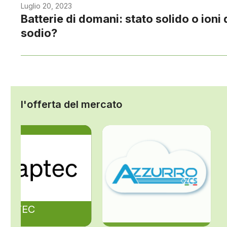
Luglio 20, 2023
Batterie di domani: stato solido o ioni 
sodio?
l'offerta del mercato
ZAPTEC