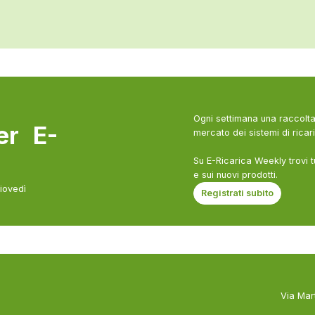
Ogni settimana una raccolta 
ter E-
mercato dei sistemi di ricari
Su E-Ricarica Weekly trovi t
e sui nuovi prodotti.
giovedì
Registrati subito
Via Mar