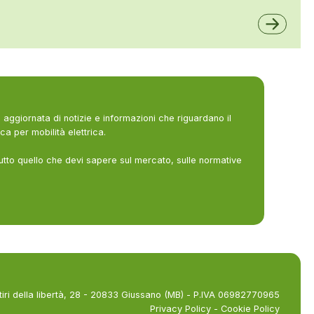
ALFE
A2A
aggiornata di notizie e informazioni che riguardano il
ca per mobilità elettrica.
utto quello che devi sapere sul mercato, sulle normative
tiri della libertà, 28 - 20833 Giussano (MB) - P.IVA 06982770965
Privacy Policy
-
Cookie Policy