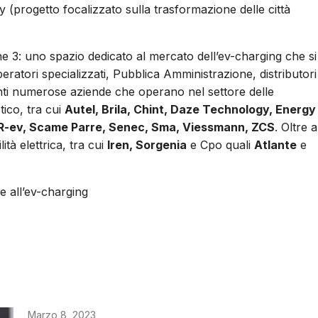
y (progetto focalizzato sulla trasformazione delle città
ne 3: uno spazio dedicato al mercato dell’ev-charging che si
eratori specializzati, Pubblica Amministrazione, distributori
enti numerose aziende che operano nel settore delle
tico, tra cui
Autel, Brila, Chint, Daze Technology, Energy
, R-ev, Scame Parre, Senec, Sma, Viessmann, ZCS
. Oltre a
ità elettrica, tra cui
Iren, Sorgenia
e Cpo quali
Atlante
e
e all’ev-charging
Marzo 8, 2023