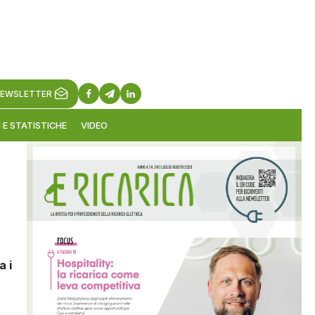
EWSLETTER
 E STATISTICHE
VIDEO
a i