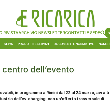
O RIVISTA
ARCHIVIO NEWSLETTER
CONTATTI E SEDE
N
NEWS
PRODOTTI E SERVIZI
DOCUMENTI E NORMATIVE
NUMERI
l centro dell’evento
novabili, in programma a Rimini dal 22 al 24 marzo, avrà tr
ndustria dell’ev-charging, con un’offerta trasversale di