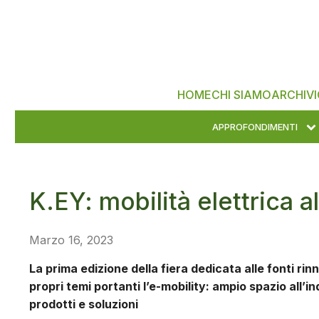
HOME
CHI SIAMO
ARCHIVI
APPROFONDIMENTI
K.EY: mobilità elettrica a
Marzo 16, 2023
La prima edizione della fiera dedicata alle fonti rin
propri temi portanti l’e-mobility: ampio spazio all’i
prodotti e soluzioni