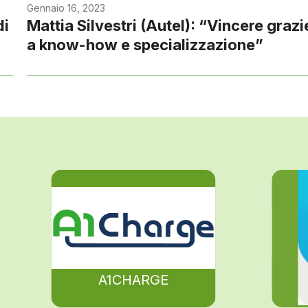
Gennaio 16, 2023
di
Mattia Silvestri (Autel): “Vincere grazi
a know-how e specializzazione”
A1CHARGE