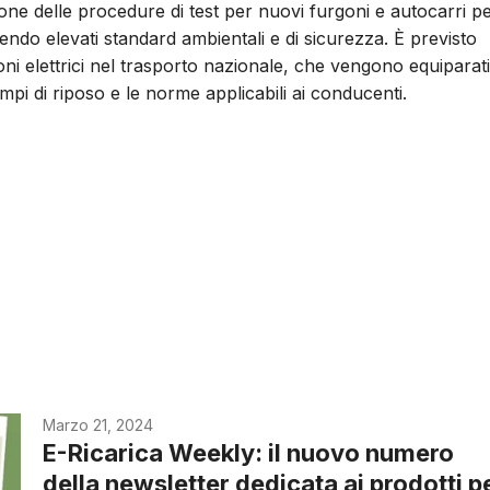
ione delle procedure di test per nuovi furgoni e autocarri p
endo elevati standard ambientali e di sicurezza. È previsto
ni elettrici nel trasporto nazionale, che vengono equiparati
mpi di riposo e le norme applicabili ai conducenti.
Marzo 21, 2024
E-Ricarica Weekly: il nuovo numero
della newsletter dedicata ai prodotti p