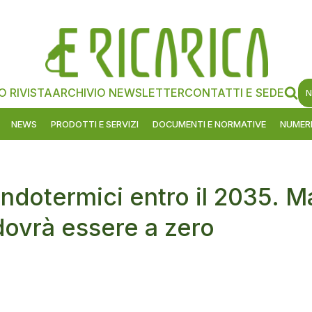
O RIVISTA
ARCHIVIO NEWSLETTER
CONTATTI E SEDE
N
NEWS
PRODOTTI E SERVIZI
DOCUMENTI E NORMATIVE
NUMERI
endotermici entro il 2035. M
dovrà essere a zero