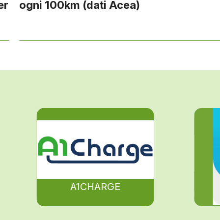
er
ogni 100km (dati Acea)
A1CHARGE