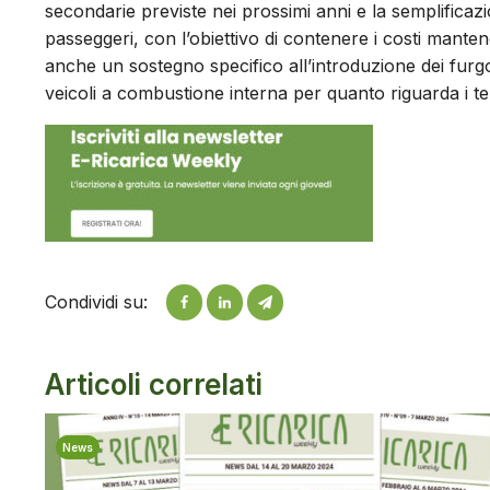
secondarie previste nei prossimi anni e la semplificaz
passeggeri, con l’obiettivo di contenere i costi manten
anche un sostegno specifico all’introduzione dei furgo
veicoli a combustione interna per quanto riguarda i te
Condividi su:
Articoli correlati
News