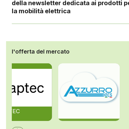
della newsletter dedicata ai prodotti p
la mobilità elettrica
l'offerta del mercato
ZAPTEC
ZCS Azzurro