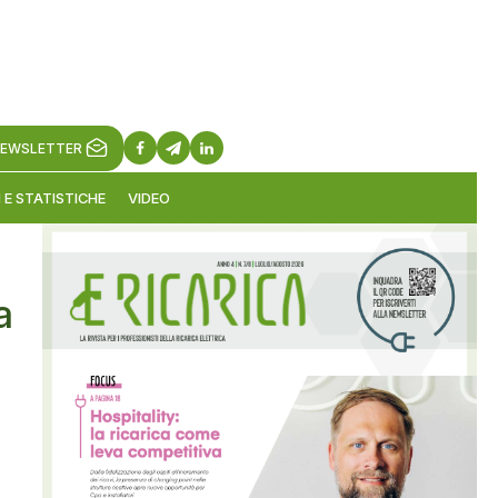
EWSLETTER
 E STATISTICHE
VIDEO
a