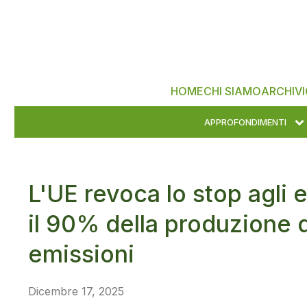
HOME
CHI SIAMO
ARCHIVI
APPROFONDIMENTI
L'UE revoca lo stop agli 
il 90% della produzione 
emissioni
Dicembre 17, 2025