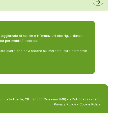
aggiornata di notizie e informazioni che riguardano il
ca per mobilità elettrica.
utto quello che devi sapere sul mercato, sulle normative
tiri della libertà, 28 - 20833 Giussano (MB) - P.IVA 06982770965
Privacy Policy
-
Cookie Policy