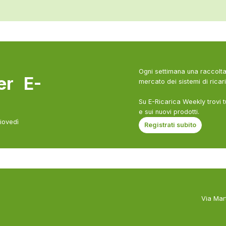
Ogni settimana una raccolta 
ter E-
mercato dei sistemi di ricari
Su E-Ricarica Weekly trovi t
e sui nuovi prodotti.
giovedì
Registrati subito
Via Mar