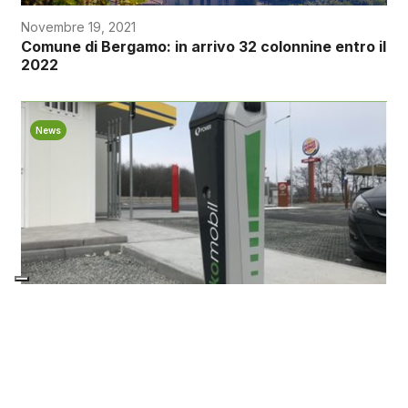
Novembre 19, 2021
Comune di Bergamo: in arrivo 32 colonnine entro il
2022
News
Novembre 18, 2021
Fimer ed Ekomobil: la partnership arriva a 11 punti
di ricarica installati