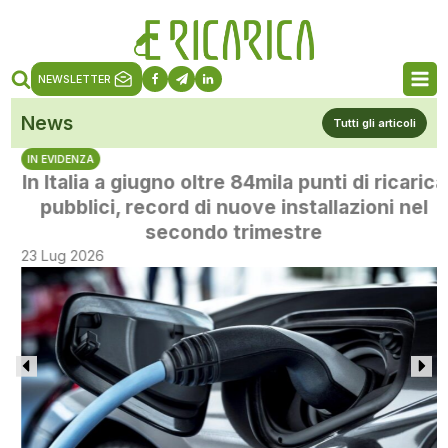
NEWSLETTER
News
Tutti gli articoli
IN EVIDENZA
In Italia a giugno oltre 84mila punti di ricarica
pubblici, record di nuove installazioni nel
secondo trimestre
23 Lug 2026