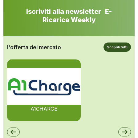
Iscriviti alla newsletter E-
Ricarica Weekly
l'offerta del mercato
Scoprili tutti
A1CHARGE