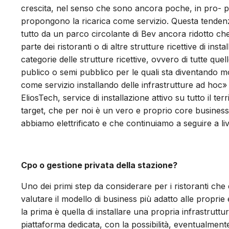
crescita, nel senso che sono ancora poche, in pro- por
propongono la ricarica come servizio. Questa tendenz
tutto da un parco circolante di Bev ancora ridotto c
parte dei ristoranti o di altre strutture ricettive di ins
categorie delle strutture ricettive, ovvero di tutte q
publico o semi pubblico per le quali sta diventando molt
come servizio installando delle infrastrutture ad ho
EliosTech, service di installazione attivo su tutto il t
target, che per noi è un vero e proprio core business
abbiamo elettrificato e che continuiamo a seguire a liv
Cpo o gestione privata della stazione?
Uno dei primi step da considerare per i ristoranti che 
valutare il modello di business più adatto alle propr
la prima è quella di installare una propria infrastruttu
piattaforma dedicata, con la possibilità, eventualmente