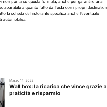
vi non punta su questa formula, anche per garantire una
 equiparabile a quanto fatto da Tesla con i propri destination
tutto la scheda del ristorante specifica anche l’eventuale
 di automobile».
Marzo 14, 2022
Wall box: la ricarica che vince grazie a
praticità e risparmio