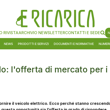
O RIVISTA
ARCHIVIO NEWSLETTER
CONTATTI E SEDE
N
NEWS
PRODOTTI E SERVIZI
DOCUMENTI E NORMATIVE
NUMERI
o: l'offerta di mercato per i
rnire il veicolo elettrico. Ecco perché stanno crescend
e questa opportunità sia l’offerta in grado di rispondere