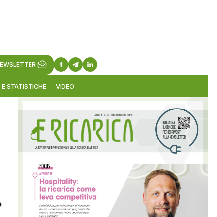
EWSLETTER
 E STATISTICHE
VIDEO
o