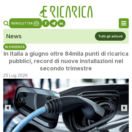
NEWSLETTER
News
Tutti gli articoli
IN EVIDENZA
In Italia a giugno oltre 84mila punti di ricarica
pubblici, record di nuove installazioni nel
secondo trimestre
23 Lug 2026