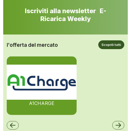
Iscriviti alla newsletter E-
Ricarica Weekly
l'offerta del mercato
Scoprili tutti
A1CHARGE