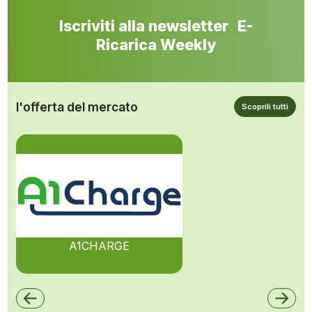
Iscriviti alla newsletter E-
Ricarica Weekly
l'offerta del mercato
Scoprili tutti
A1CHARGE