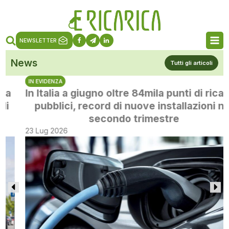
NEWSLETTER
News
Tutti gli articoli
IN EVIDENZA
In Italia a giugno oltre 84mila punti di ricarica
pubblici, record di nuove installazioni nel
secondo trimestre
23 Lug 2026