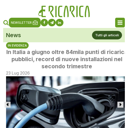
NEWSLETTER
News
Tutti gli articoli
IN EVIDENZA
In Italia a giugno oltre 84mila punti di ricarica
pubblici, record di nuove installazioni nel
secondo trimestre
23 Lug 2026