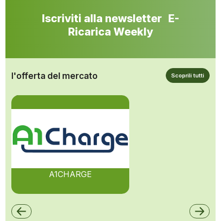
Iscriviti alla newsletter E-
Ricarica Weekly
l'offerta del mercato
Scoprili tutti
A1CHARGE