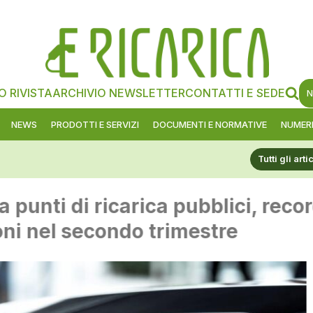
O RIVISTA
ARCHIVIO NEWSLETTER
CONTATTI E SEDE
N
NEWS
PRODOTTI E SERVIZI
DOCUMENTI E NORMATIVE
NUMERI
Tutti gli arti
punti di ricarica pubblici, record 
i nel secondo trimestre