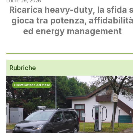
Luglio 29, 2026
Ricarica heavy-duty, la sfida s
gioca tra potenza, affidabilit
ed energy management
Rubriche
L’installazione del mese