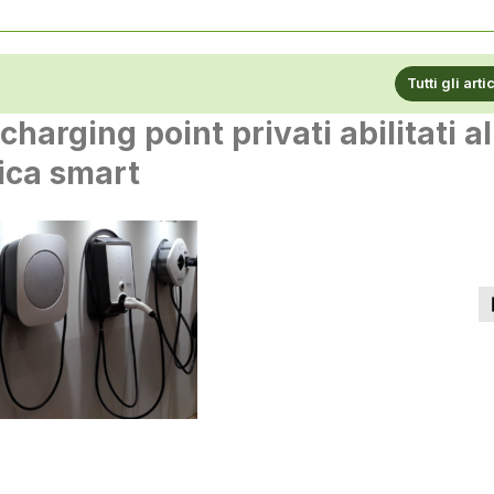
Tutti gli arti
charging point privati abilitati al
rica smart