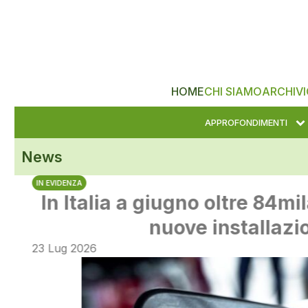
HOME
CHI SIAMO
ARCHIVI
APPROFONDIMENTI
News
IN EVIDENZA
In Italia a giugno oltre 84mila 
nuove installazion
23 Lug 2026