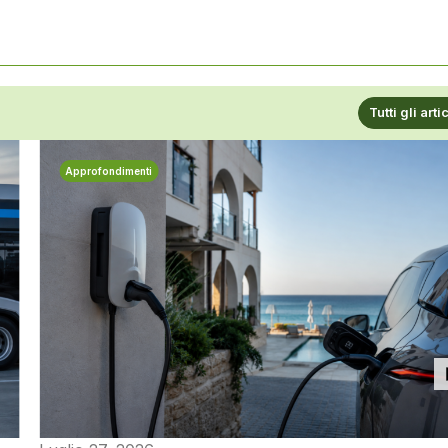
Tutti gli arti
Approfondimenti