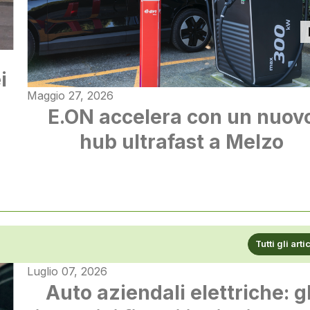
i
Maggio 27, 2026
E.ON accelera con un nuov
hub ultrafast a Melzo
Tutti gli arti
Luglio 07, 2026
Auto aziendali elettriche: gl