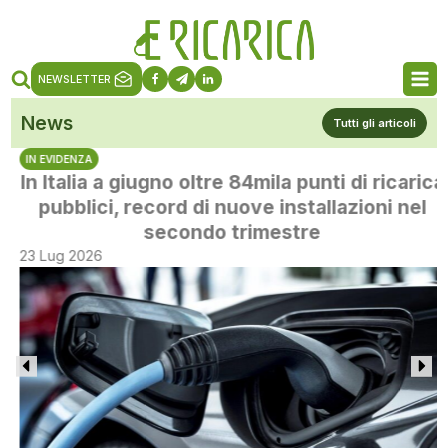
NEWSLETTER
News
Tutti gli articoli
IN EVIDENZA
In Italia a giugno oltre 84mila punti di ricarica
pubblici, record di nuove installazioni nel
secondo trimestre
23 Lug 2026