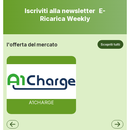
Iscriviti alla newsletter E-
Ricarica Weekly
l'offerta del mercato
Scoprili tutti
A1CHARGE