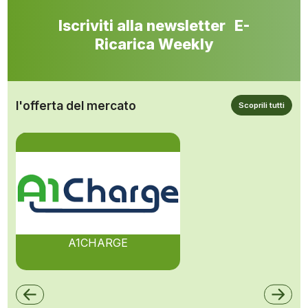
Iscriviti alla newsletter E-
Ricarica Weekly
l'offerta del mercato
Scoprili tutti
A1CHARGE