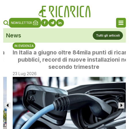
NEWSLETTER
News
Tutti gli articoli
IN EVIDENZA
In Italia a giugno oltre 84mila punti di ricarica
pubblici, record di nuove installazioni nel
secondo trimestre
23 Lug 2026