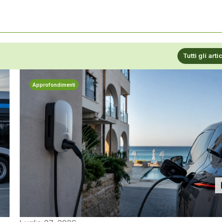
Tutti gli arti
Approfondimenti