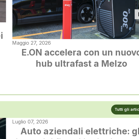
i
Maggio 27, 2026
E.ON accelera con un nuov
hub ultrafast a Melzo
Tutti gli arti
Luglio 07, 2026
Auto aziendali elettriche: gl