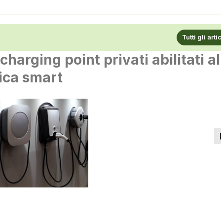
Tutti gli arti
charging point privati abilitati al
rica smart