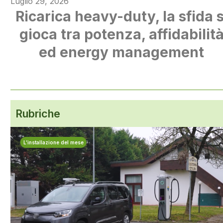
Luglio 29, 2026
Ricarica heavy-duty, la sfida s
gioca tra potenza, affidabilit
ed energy management
Rubriche
L’installazione del mese