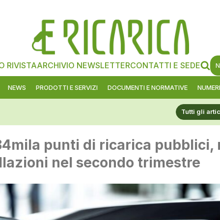
O RIVISTA
ARCHIVIO NEWSLETTER
CONTATTI E SEDE
N
NEWS
PRODOTTI E SERVIZI
DOCUMENTI E NORMATIVE
NUMERI
Tutti gli arti
punti di ricarica pubblici, record 
i nel secondo trimestre