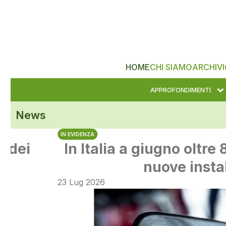
HOME
CHI SIAMO
ARCHIVI
APPROFONDIMENTI
News
IN EVIDENZA
In Italia a giugno oltre 84mila 
nuove installazion
23 Lug 2026