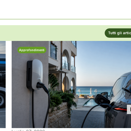
Tutti gli arti
Approfondimenti