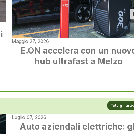
i
Maggio 27, 2026
E.ON accelera con un nuov
hub ultrafast a Melzo
Tutti gli arti
Luglio 07, 2026
Auto aziendali elettriche: gl