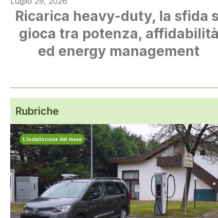
Luglio 29, 2026
Ricarica heavy-duty, la sfida s
gioca tra potenza, affidabilit
ed energy management
Rubriche
L’installazione del mese