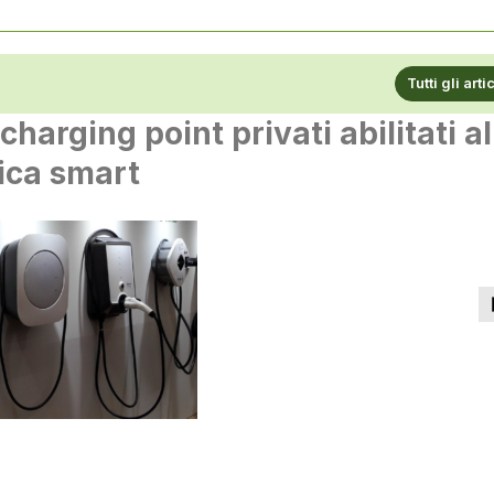
Tutti gli arti
charging point privati abilitati al
rica smart