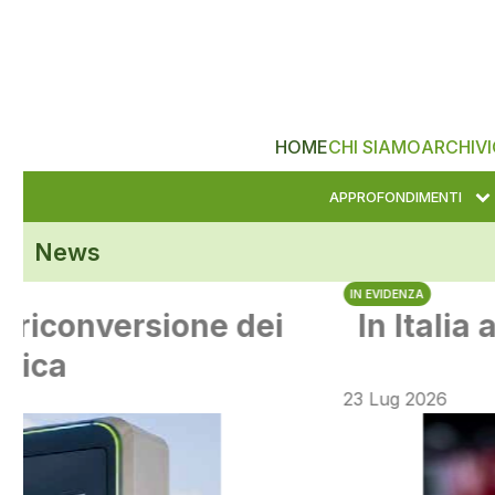
HOME
CHI SIAMO
ARCHIVI
APPROFONDIMENTI
News
IN EVIDENZA
In Italia a giugno oltre 84mila 
nuove installazion
23 Lug 2026