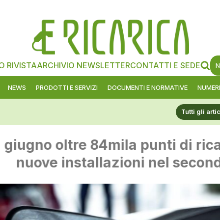
O RIVISTA
ARCHIVIO NEWSLETTER
CONTATTI E SEDE
N
NEWS
PRODOTTI E SERVIZI
DOCUMENTI E NORMATIVE
NUMERI
Tutti gli arti
punti di ricarica pubblici, record 
i nel secondo trimestre