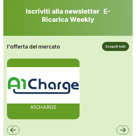
Iscriviti alla newsletter E-
Ricarica Weekly
l'offerta del mercato
Scoprili tutti
A1CHARGE