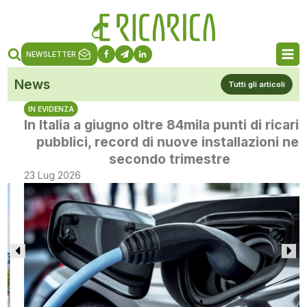
NEWSLETTER
News
Tutti gli articoli
IN EVIDENZA
In Italia a giugno oltre 84mila punti di ricarica
pubblici, record di nuove installazioni nel
secondo trimestre
23 Lug 2026