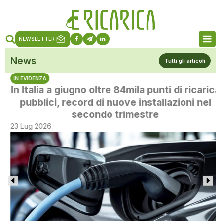
NEWSLETTER
News
Tutti gli articoli
IN EVIDENZA
In Italia a giugno oltre 84mila punti di ricarica
pubblici, record di nuove installazioni nel
secondo trimestre
23 Lug 2026