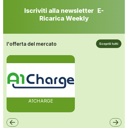
Iscriviti alla newsletter E-
Ricarica Weekly
l'offerta del mercato
Scoprili tutti
A1CHARGE