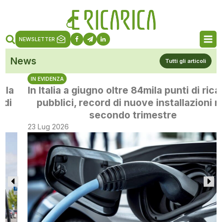
NEWSLETTER
News
Tutti gli articoli
IN EVIDENZA
In Italia a giugno oltre 84mila punti di ricarica
pubblici, record di nuove installazioni nel
secondo trimestre
23 Lug 2026