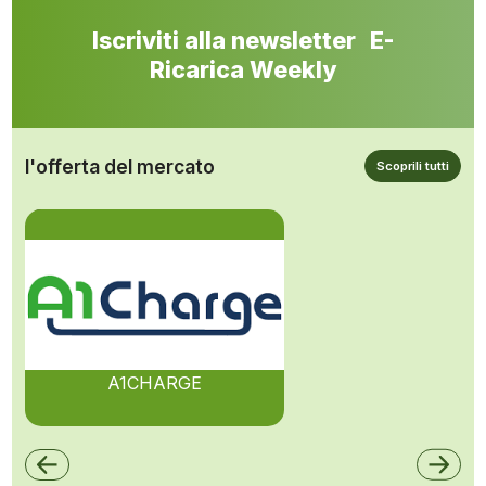
Iscriviti alla newsletter E-
Ricarica Weekly
l'offerta del mercato
Scoprili tutti
A1CHARGE