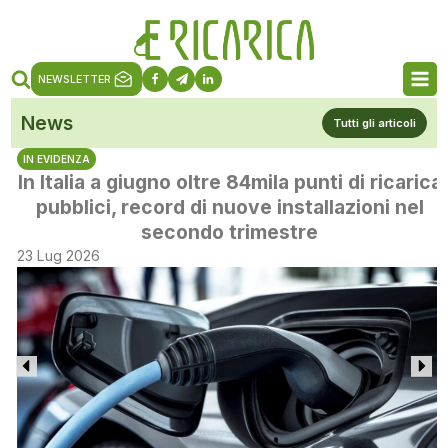
NEWSLETTER
News
Tutti gli articoli
IN EVIDENZA
In Italia a giugno oltre 84mila punti di ricarica
pubblici, record di nuove installazioni nel
secondo trimestre
23 Lug 2026