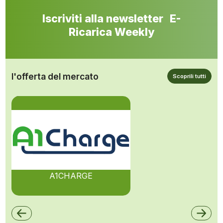
Iscriviti alla newsletter E-
Ricarica Weekly
l'offerta del mercato
Scoprili tutti
A1CHARGE