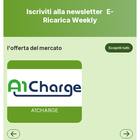
Iscriviti alla newsletter E-
Ricarica Weekly
l'offerta del mercato
Scoprili tutti
A1CHARGE