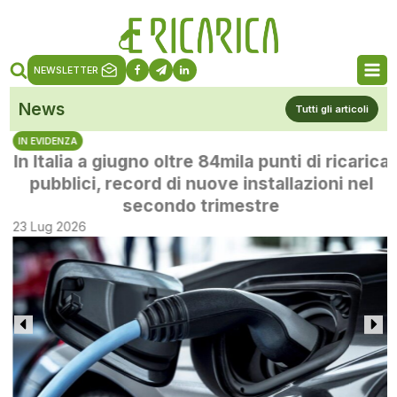
NEWSLETTER
News
Tutti gli articoli
IN EVIDENZA
In Italia a giugno oltre 84mila punti di ricarica
pubblici, record di nuove installazioni nel
secondo trimestre
23 Lug 2026