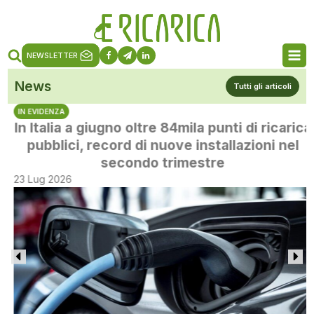
NEWSLETTER
News
Tutti gli articoli
IN EVIDENZA
In Italia a giugno oltre 84mila punti di ricarica
pubblici, record di nuove installazioni nel
secondo trimestre
23 Lug 2026