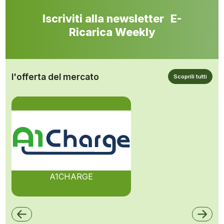
Iscriviti alla newsletter E-
Ricarica Weekly
l'offerta del mercato
Scoprili tutti
A1CHARGE