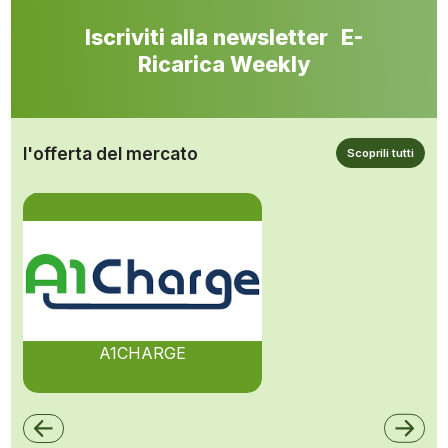
Iscriviti alla newsletter E-
Ricarica Weekly
l'offerta del mercato
Scoprili tutti
A1CHARGE