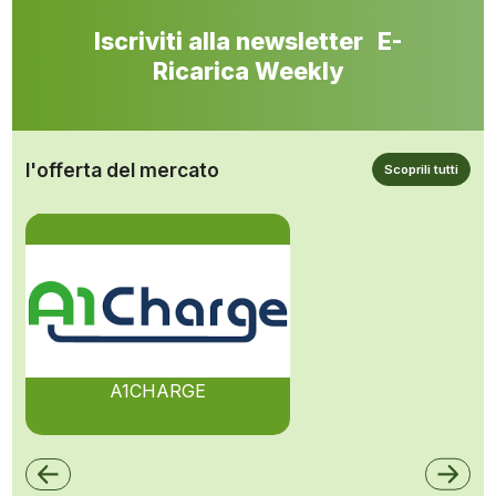
Iscriviti alla newsletter E-
Ricarica Weekly
l'offerta del mercato
Scoprili tutti
A1CHARGE