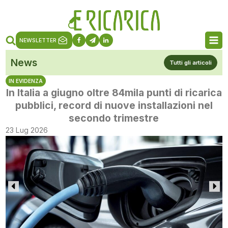
NEWSLETTER
News
Tutti gli articoli
IN EVIDENZA
In Italia a giugno oltre 84mila punti di ricarica
pubblici, record di nuove installazioni nel
secondo trimestre
23 Lug 2026